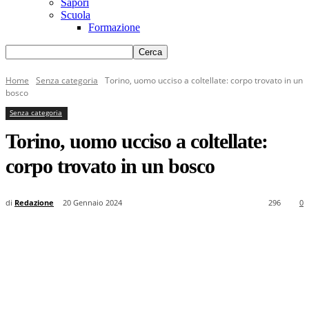
Sapori
Scuola
Formazione
Home
Senza categoria
Torino, uomo ucciso a coltellate: corpo trovato in un
bosco
Senza categoria
Torino, uomo ucciso a coltellate:
corpo trovato in un bosco
di
Redazione
20 Gennaio 2024
296
0