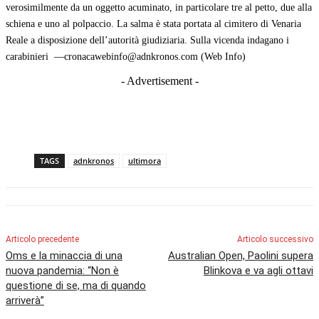
verosimilmente da un oggetto acuminato, in particolare tre al petto, due alla
schiena e uno al polpaccio. La salma è stata portata al cimitero di Venaria
Reale a disposizione dell’autorità giudiziaria. Sulla vicenda indagano i
carabinieri —cronacawebinfo@adnkronos.com (Web Info)
- Advertisement -
TAGS
adnkronos
ultimora
Articolo precedente
Articolo successivo
Oms e la minaccia di una
Australian Open, Paolini supera
nuova pandemia: “Non è
Blinkova e va agli ottavi
questione di se, ma di quando
arriverà”