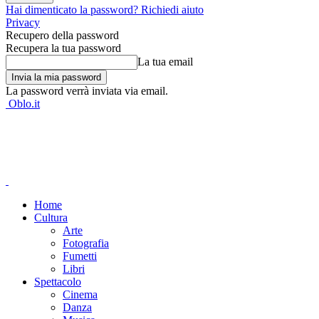
Hai dimenticato la password? Richiedi aiuto
Privacy
Recupero della password
Recupera la tua password
La tua email
La password verrà inviata via email.
Oblo.it
Home
Cultura
Arte
Fotografia
Fumetti
Libri
Spettacolo
Cinema
Danza