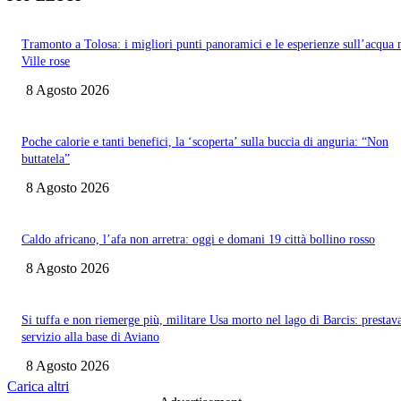
Tramonto a Tolosa: i migliori punti panoramici e le esperienze sull’acqua 
Ville rose
8 Agosto 2026
Poche calorie e tanti benefici, la ‘scoperta’ sulla buccia di anguria: “Non
buttatela”
8 Agosto 2026
Caldo africano, l’afa non arretra: oggi e domani 19 città bollino rosso
8 Agosto 2026
Si tuffa e non riemerge più, militare Usa morto nel lago di Barcis: prestav
servizio alla base di Aviano
8 Agosto 2026
Carica altri