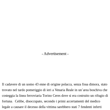
- Advertisement -
Il cadavere di un uomo 43 enne di origine polacca, senza fissa dimora, stato
trovato nel tardo pomeriggio di ieri a Venaria Reale in un’area boschiva che
costeggia la linea ferroviaria Torino Ceres dove si era costruito un rifugio di
fortuna. Celibe, disoccupato, secondo i primi accertamenti del medico
legale a causare il decesso della vittima sarebbero stati 7 fendenti inferti