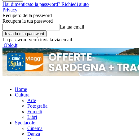
Hai dimenticato la password? Richiedi aiuto
Privacy
Recupero della password
Recupera la tua password
La tua email
La password verrà inviata via email.
Oblo.it
Home
Cultura
Arte
Fotografia
Fumetti
Libri
Spettacolo
Cinema
Danza