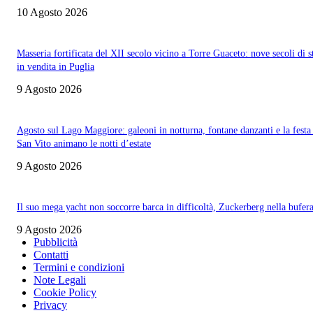
10 Agosto 2026
Masseria fortificata del XII secolo vicino a Torre Guaceto: nove secoli di s
in vendita in Puglia
9 Agosto 2026
Agosto sul Lago Maggiore: galeoni in notturna, fontane danzanti e la festa
San Vito animano le notti d’estate
9 Agosto 2026
Il suo mega yacht non soccorre barca in difficoltà, Zuckerberg nella bufer
9 Agosto 2026
Pubblicità
Contatti
Termini e condizioni
Note Legali
Cookie Policy
Privacy