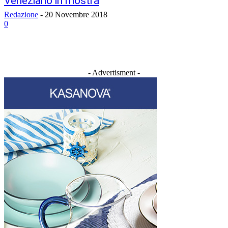
Veneziano in mostra
Redazione
-
20 Novembre 2018
0
- Advertisment -