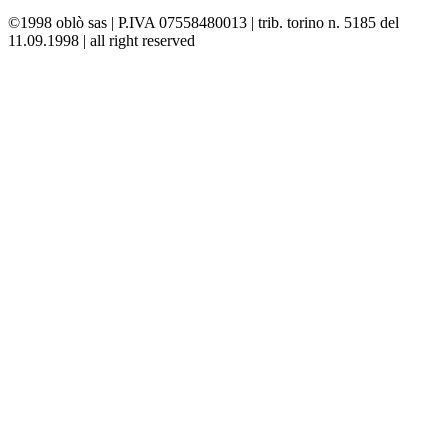
©1998 oblò sas | P.IVA 07558480013 | trib. torino n. 5185 del
11.09.1998 | all right reserved