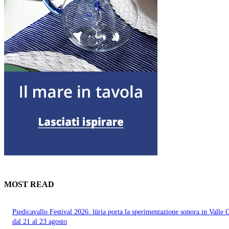
MOST READ
Piedicavallo Festival 2026: lüria porta la sperimentazione sonora in Valle 
dal 21 al 23 agosto