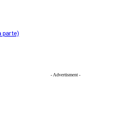
a parte)
- Advertisment -