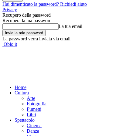
Hai dimenticato la password? Richiedi aiuto
Privacy
Recupero della password
Recupera la tua password
La tua email
La password verrà inviata via email.
Oblo.it
Home
Cultura
Arte
Fotografia
Fumetti
Libri
Spettacolo
Cinema
Danza