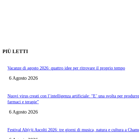
PIÙ LETTI
Vacanze di agosto 2026: quattro idee per ritrovare il proprio tempo
6 Agosto 2026
Nuovi virus creati con l’intelligenza artificiale: “E’ una svolta per produrr
farmaci e terapie”
6 Agosto 2026
Festival Alt(r)i Ascolti 2026: tre giorni di musica, natura e cultura a Cham