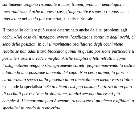
solitamente vengono ricondotte a ictus, traumi, problemi neurologici e
ipertiroidismo. Anche in questi casi, l’importante è saperlo riconoscere e
intervenire nel modo più corretto
», ribadisce Scarale.
Il torcicollo oculare può essere determinato anche da altri problemi agli
occhi. «
Nel caso del nistagmo, ovvero l’oscillazione continua degli occhi, ci
sono delle posizioni in cui il movimento oscillatorio degli occhi viene
ridotto se non addirittura bloccato; quindi in questa posizione particolare il
paziente riuscirà a vedere meglio. Anche semplici difetti refrattivi come
l’astigmatismo vengono strategicamente corretti proprio muovendo la testa e
adottando una posizione anomala del capo. Non certo ultima, la ptosi è
caratterizzata spesso dalla presenza di un torcicollo con mento verso l’alto
».
Conclude la specialista: «
Se in alcuni casi può bastare l’utilizzo di un paio
di occhiali per risolvere la situazione, in altri servono interventi più
complessi. L’importante però è sempre riconoscere il problema e affidarsi a
specialisti in grado di risolverlo
».