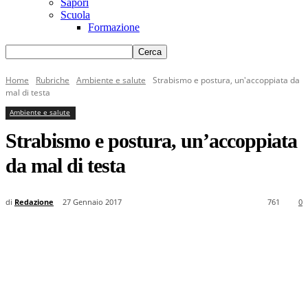
Sapori
Scuola
Formazione
Home
Rubriche
Ambiente e salute
Strabismo e postura, un'accoppiata da
mal di testa
Ambiente e salute
Strabismo e postura, un’accoppiata
da mal di testa
di
Redazione
27 Gennaio 2017
761
0