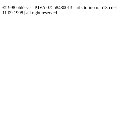
©1998 oblò sas | P.IVA 07558480013 | trib. torino n. 5185 del
11.09.1998 | all right reserved