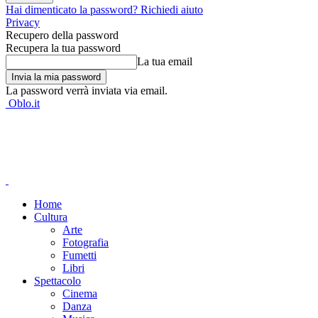
Hai dimenticato la password? Richiedi aiuto
Privacy
Recupero della password
Recupera la tua password
La tua email
La password verrà inviata via email.
Oblo.it
Home
Cultura
Arte
Fotografia
Fumetti
Libri
Spettacolo
Cinema
Danza