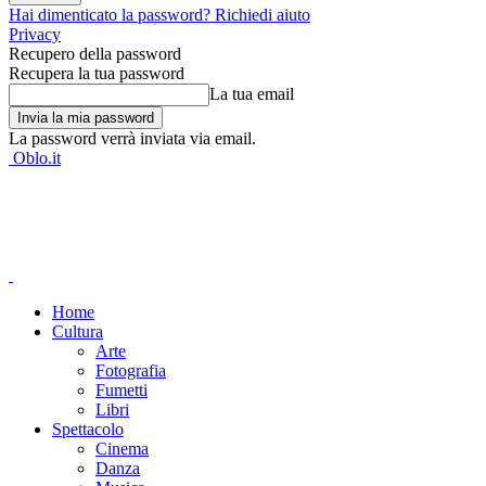
Hai dimenticato la password? Richiedi aiuto
Privacy
Recupero della password
Recupera la tua password
La tua email
La password verrà inviata via email.
Oblo.it
Home
Cultura
Arte
Fotografia
Fumetti
Libri
Spettacolo
Cinema
Danza