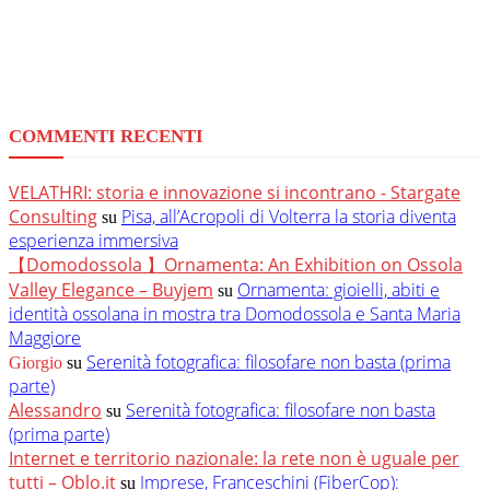
COMMENTI RECENTI
VELATHRI: storia e innovazione si incontrano - Stargate
Consulting
Pisa, all’Acropoli di Volterra la storia diventa
su
esperienza immersiva
【Domodossola 】Ornamenta: An Exhibition on Ossola
Valley Elegance – Buyjem
Ornamenta: gioielli, abiti e
su
identità ossolana in mostra tra Domodossola e Santa Maria
Maggiore
Serenità fotografica: filosofare non basta (prima
Giorgio
su
parte)
Alessandro
Serenità fotografica: filosofare non basta
su
(prima parte)
Internet e territorio nazionale: la rete non è uguale per
tutti – Oblo.it
Imprese, Franceschini (FiberCop):
su