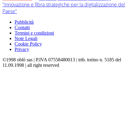
"Innovazione e fibra strategiche per la digitalizzazione del
Paese"
Pubblicità
Contatti
Termini e condizioni
Note Legali
Cookie Policy
Privacy
©1998 oblò sas | P.IVA 07558480013 | trib. torino n. 5185 del
11.09.1998 | all right reserved