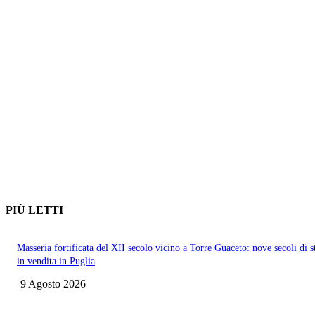
PIÙ LETTI
Masseria fortificata del XII secolo vicino a Torre Guaceto: nove secoli di s
in vendita in Puglia
9 Agosto 2026