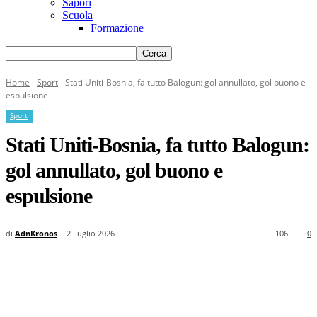
Sapori
Scuola
Formazione
Home
Sport
Stati Uniti-Bosnia, fa tutto Balogun: gol annullato, gol buono e
espulsione
Sport
Stati Uniti-Bosnia, fa tutto Balogun:
gol annullato, gol buono e
espulsione
di
AdnKronos
2 Luglio 2026
106
0