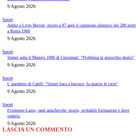
9 Agosto 2026
Sport
Addio a Livio Berruti, morto a 87 anni il campione olimpico dei 200 metr
a Roma 1960
9 Agosto 2026
Sport
Sinner salta il Masters 1000 di Cincinnati: “Problema al ginocchio destro”
9 Agosto 2026
Sport
L’aneddoto di Cahill: “Sinner bara a burraco, fa sparire le carte”
9 Agosto 2026
Sport
Frosinone-Lazio, oggi amichevole: orario, probabili formazioni e dove
vederla
9 Agosto 2026
LASCIA UN COMMENTO