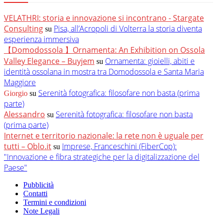
VELATHRI: storia e innovazione si incontrano - Stargate
Consulting
Pisa, all’Acropoli di Volterra la storia diventa
su
esperienza immersiva
【Domodossola 】Ornamenta: An Exhibition on Ossola
Valley Elegance – Buyjem
Ornamenta: gioielli, abiti e
su
identità ossolana in mostra tra Domodossola e Santa Maria
Maggiore
Serenità fotografica: filosofare non basta (prima
Giorgio
su
parte)
Alessandro
Serenità fotografica: filosofare non basta
su
(prima parte)
Internet e territorio nazionale: la rete non è uguale per
tutti – Oblo.it
Imprese, Franceschini (FiberCop):
su
"Innovazione e fibra strategiche per la digitalizzazione del
Paese"
Pubblicità
Contatti
Termini e condizioni
Note Legali