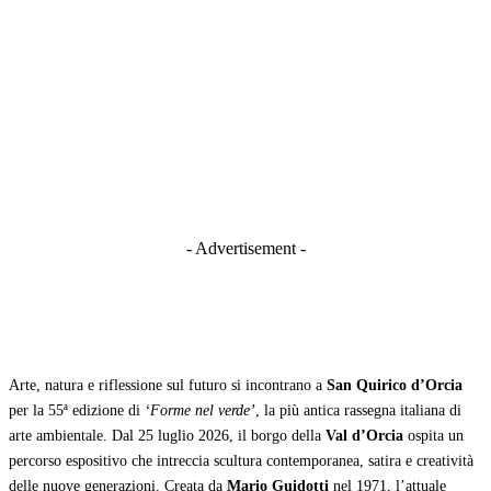
- Advertisement -
Arte, natura e riflessione sul futuro si incontrano a
San Quirico d’Orcia
per la 55ª edizione di
‘Forme nel verde’
, la più antica rassegna italiana di
arte ambientale. Dal 25 luglio 2026, il borgo della
Val d’Orcia
ospita un
percorso espositivo che intreccia scultura contemporanea, satira e creatività
delle nuove generazioni. Creata da
Mario Guidotti
nel 1971, l’attuale