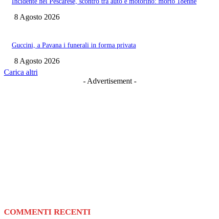
Incidente nel Pescarese, scontro tra auto e motorino: morto 18enne
8 Agosto 2026
Guccini, a Pavana i funerali in forma privata
8 Agosto 2026
Carica altri
- Advertisement -
COMMENTI RECENTI