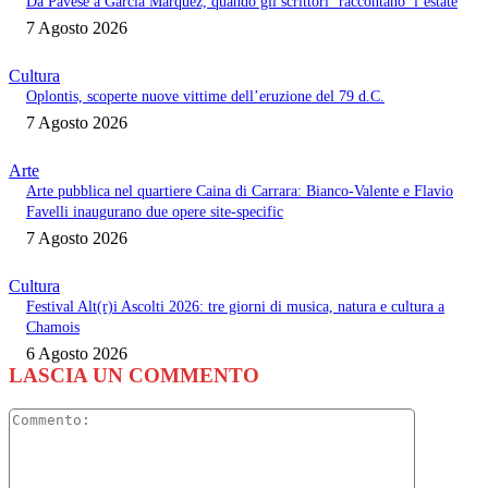
Da Pavese a Garcia Marquez, quando gli scrittori ‘raccontano’ l’estate
7 Agosto 2026
Cultura
Oplontis, scoperte nuove vittime dell’eruzione del 79 d.C.
7 Agosto 2026
Arte
Arte pubblica nel quartiere Caina di Carrara: Bianco-Valente e Flavio
Favelli inaugurano due opere site-specific
7 Agosto 2026
Cultura
Festival Alt(r)i Ascolti 2026: tre giorni di musica, natura e cultura a
Chamois
6 Agosto 2026
LASCIA UN COMMENTO
Commento