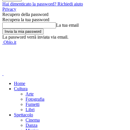
Hai dimenticato la password? Richiedi aiuto
Privacy
Recupero della password
Recupera la tua password
La tua email
La password verrà inviata via email.
Oblo.it
Home
Cultura
Arte
Fotografia
Fumetti
Libri
Spettacolo
Cinema
Danza