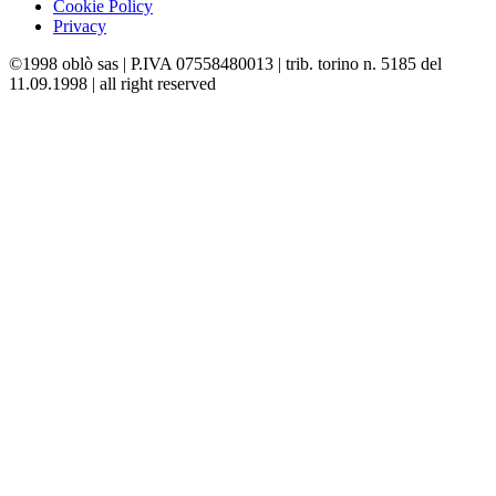
Cookie Policy
Privacy
©1998 oblò sas | P.IVA 07558480013 | trib. torino n. 5185 del
11.09.1998 | all right reserved