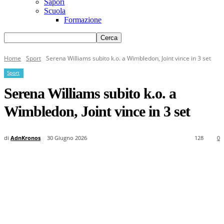
Sapori
Scuola
Formazione
Home
Sport
Serena Williams subito k.o. a Wimbledon, Joint vince in 3 set
Sport
Serena Williams subito k.o. a
Wimbledon, Joint vince in 3 set
di
AdnKronos
30 Giugno 2026
128
0