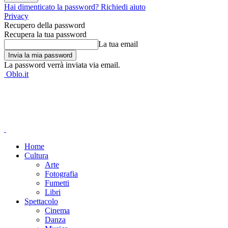
Hai dimenticato la password? Richiedi aiuto
Privacy
Recupero della password
Recupera la tua password
La tua email
La password verrà inviata via email.
Oblo.it
Home
Cultura
Arte
Fotografia
Fumetti
Libri
Spettacolo
Cinema
Danza