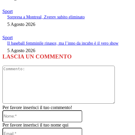
Sport
Sorpresa a Montreal, Zverev subito eliminato
5 Agosto 2026
Sport
Il baseball femminile rinasce, ma l’inno da incubo è il vero show
5 Agosto 2026
LASCIA UN COMMENTO
Commento
Per favore inserisci il tuo commento!
Nome:*
Per favore inserisci il tuo nome qui
Email:*