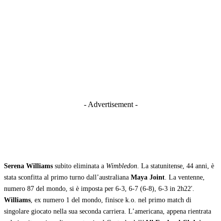
- Advertisement -
Serena Williams
subito eliminata a
Wimbledon
. La statunitense, 44 anni, è
stata sconfitta al primo turno dall’australiana
Maya Joint
. La ventenne,
numero 87 del mondo, si è imposta per 6-3, 6-7 (6-8), 6-3 in 2h22′.
Williams
, ex numero 1 del mondo, finisce k.o. nel primo match di
singolare giocato nella sua seconda carriera. L’americana, appena rientrata