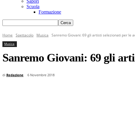
Sapori
Scuola
Formazione
Home
Spettacolo
Musica
Sanremo Giovani: 69 gli artisti selezionati per le a
Musica
Sanremo Giovani: 69 gli artis
di
Redazione
6 Novembre 2018