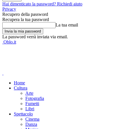
Hai dimenticato la password? Richiedi aiuto
Privacy
Recupero della password
Recupera la tua password
La tua email
La password verrà inviata via email.
Oblo.it
Home
Cultura
Arte
Fotografia
Fumetti
Libri
Spettacolo
Cinema
Danza