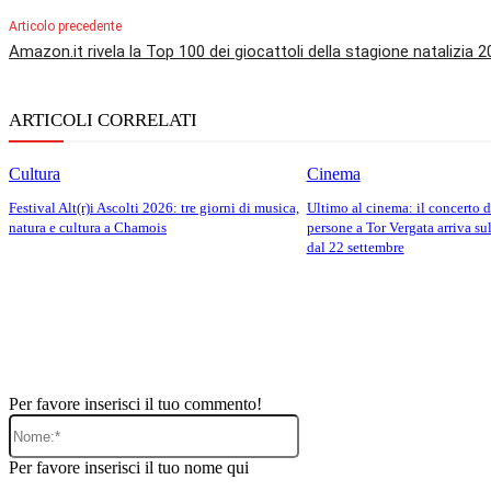
Articolo precedente
Amazon.it rivela la Top 100 dei giocattoli della stagione natalizia 
ARTICOLI CORRELATI
Cultura
Cinema
Festival Alt(r)i Ascolti 2026: tre giorni di musica,
Ultimo al cinema: il concerto 
natura e cultura a Chamois
persone a Tor Vergata arriva s
dal 22 settembre
Per favore inserisci il tuo commento!
Nome:*
Per favore inserisci il tuo nome qui