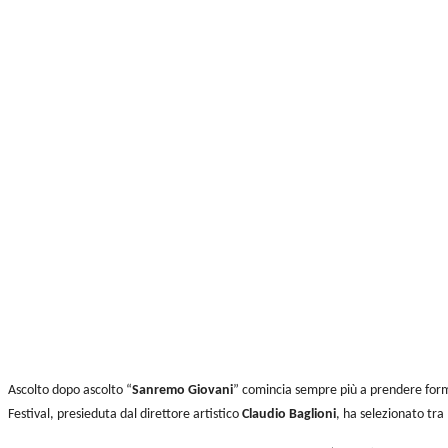
Condividi
Ascolto dopo ascolto “
Sanremo Giovani
” comincia sempre più a prendere forma
Festival, presieduta dal direttore artistico
Claudio Baglioni
, ha selezionato tra 