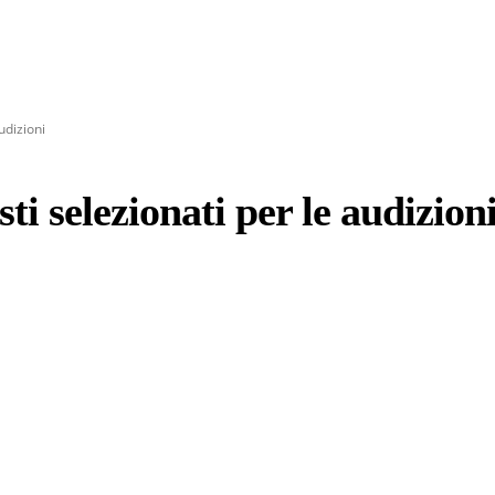
udizioni
ti selezionati per le audizion