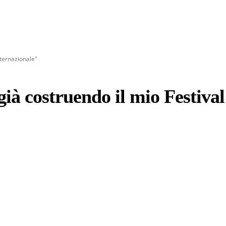
nternazionale"
ià costruendo il mio Festival