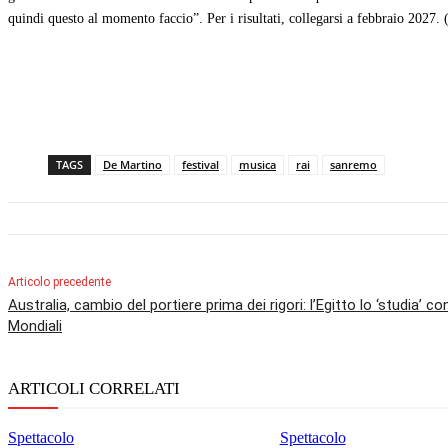
quindi questo al momento faccio”. Per i risultati, collegarsi a febbraio 2027. 
TAGS
De Martino
festival
musica
rai
sanremo
Articolo precedente
Australia, cambio del portiere prima dei rigori: l’Egitto lo ‘studia’ con
Mondiali
ARTICOLI CORRELATI
Spettacolo
Spettacolo