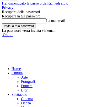
Hai dimenticato la password? Richiedi aiuto
Privacy
Recupero della password
Recupera la tua password
La tua email
La password verrà inviata via email.
Oblo.it
Home
Cultura
Arte
Fotografia
Fumetti
Libri
Spettacolo
Cinema
Danza