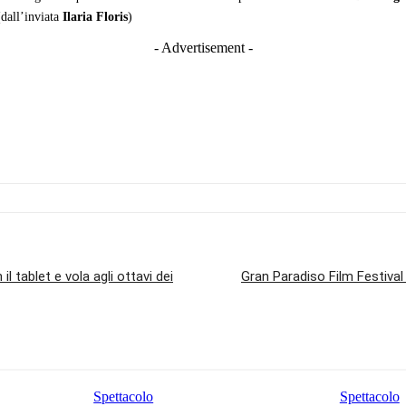
(dall’inviata
Ilaria Floris
)
- Advertisement -
 il tablet e vola agli ottavi dei
Gran Paradiso Film Festival 
Spettacolo
Spettacolo