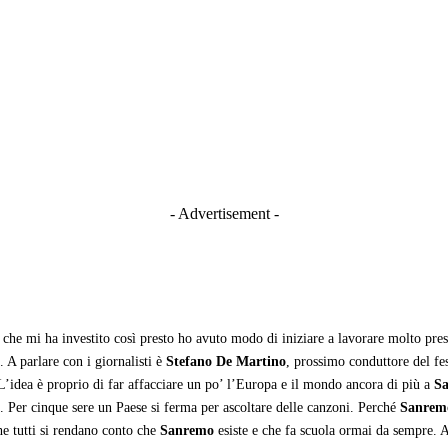
- Advertisement -
che mi ha investito così presto ho avuto modo di iniziare a lavorare molto prest
 A parlare con i giornalisti è
Stefano De Martino
, prossimo conduttore del fe
 “L’idea è proprio di far affacciare un po’ l’Europa e il mondo ancora di più a
S
so. Per cinque sere un Paese si ferma per ascoltare delle canzoni. Perché
Sanrem
che tutti si rendano conto che
Sanremo
esiste e che fa scuola ormai da sempre. 