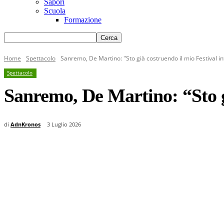
Sapori
Scuola
Formazione
Home
Spettacolo
Sanremo, De Martino: "Sto già costruendo il mio Festival i
Spettacolo
Sanremo, De Martino: “Sto g
di
AdnKronos
3 Luglio 2026