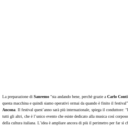
Condividi
La preparazione di
Sanremo
“sta andando bene, perchè grazie a
Carlo Conti
questa macchina e quindi siamo operativi ormai da quando è finito il festival”.
Ancona
. Il festival quest’anno sarà più internazionale, spiega il conduttore:
tutti gli altri, che è l’unico evento che esiste dedicato alla musica così corpo
della cultura italiana. L’idea è ampliare ancora di più il perimetro per far sì 