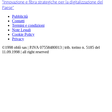
"Innovazione e fibra strategiche per la digitalizzazione del
Paese"
Pubblicità
Contatti
Termini e condizioni
Note Legali
Cookie Policy
Privacy
©1998 oblò sas | P.IVA 07558480013 | trib. torino n. 5185 del
11.09.1998 | all right reserved