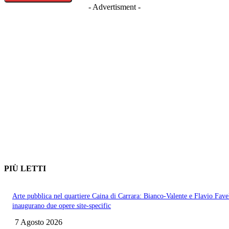
- Advertisment -
PIÙ LETTI
Arte pubblica nel quartiere Caina di Carrara: Bianco-Valente e Flavio Favel
inaugurano due opere site-specific
7 Agosto 2026