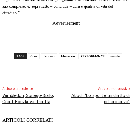
suo complesso e, soprattutto – conclude – cura e qualità di vita del
cittadino.”
- Advertisement -
TAGS
Crea
farmaci
Menarini
PERFORMANCE
sanità
Articolo precedente
Articolo successivo
Wimbledon, Sonego-Diallo,
Abodi: “Lo sport è un diritto di
Grant-Bouzkova -Diretta
cittadinanza”
ARTICOLI CORRELATI