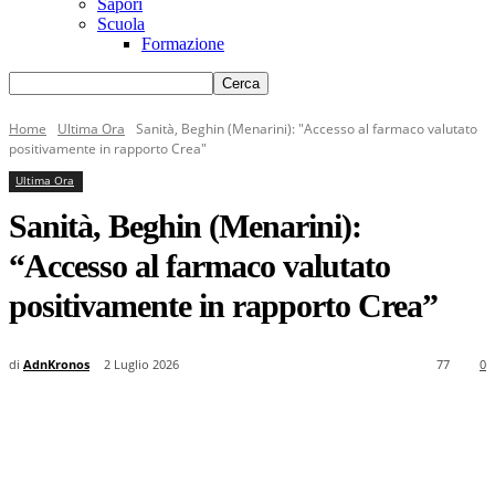
Sapori
Scuola
Formazione
Home
Ultima Ora
Sanità, Beghin (Menarini): "Accesso al farmaco valutato
positivamente in rapporto Crea"
Ultima Ora
Sanità, Beghin (Menarini):
“Accesso al farmaco valutato
positivamente in rapporto Crea”
di
AdnKronos
2 Luglio 2026
77
0