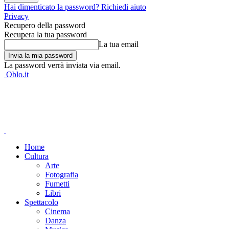
Hai dimenticato la password? Richiedi aiuto
Privacy
Recupero della password
Recupera la tua password
La tua email
La password verrà inviata via email.
Oblo.it
Home
Cultura
Arte
Fotografia
Fumetti
Libri
Spettacolo
Cinema
Danza