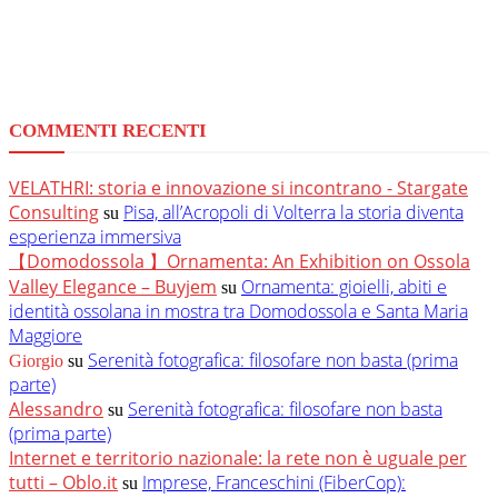
COMMENTI RECENTI
VELATHRI: storia e innovazione si incontrano - Stargate
Consulting
Pisa, all’Acropoli di Volterra la storia diventa
su
esperienza immersiva
【Domodossola 】Ornamenta: An Exhibition on Ossola
Valley Elegance – Buyjem
Ornamenta: gioielli, abiti e
su
identità ossolana in mostra tra Domodossola e Santa Maria
Maggiore
Serenità fotografica: filosofare non basta (prima
Giorgio
su
parte)
Alessandro
Serenità fotografica: filosofare non basta
su
(prima parte)
Internet e territorio nazionale: la rete non è uguale per
tutti – Oblo.it
Imprese, Franceschini (FiberCop):
su