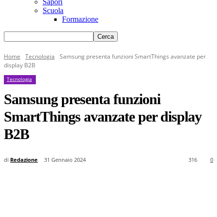
Sapori
Scuola
Formazione
Home
Tecnologia
Samsung presenta funzioni SmartThings avanzate per
display B2B
Tecnologia
Samsung presenta funzioni
SmartThings avanzate per display
B2B
di
Redazione
31 Gennaio 2024
316
0