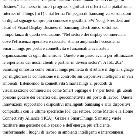
Business", ha messo in luce i progressi signifcativi offerti dalla piattaforma
Internet of Things (IoT) e riafferma l'impegno di Samsung verso soluzioni
di digital signage sempre più connesse e gestibili. SW Yong, President and
Head of Visual Display Business di Samsung Electronics, sottolinea
l'importanza di questa evoluzione: "Nel settore dei display commerciali,
dove l'efficienza operativa è cruciale, stiamo ampliando l'ecosistema
SmartThings per portare connettività e funzionalità avanzate a
organizzazioni di ogni dimensione. Questo è un passo avanti per ottimizzare
le esperienze dei nostri clienti e partner in diversi settori". A ISE 2024,
Samsung dimostra come SmartThings permetta di sfruttare il digital signage
per migliorare la connessione e il controllo sui dispositivi intelligenti in vari
ambienti. Estendendo la connettività SmartThings ai prodotti di
visualizzazione commerciale come Smart Signage e TV per hotel, gli utenti
possono godere dei benefici dell'iperconnettività sul posto di lavoro. Queste
innovazioni supportano i dispositivi intelligenti Samsung e altri dispositivi
compatibili con le ultime specifiche IoT del settore, come Matter e la Home
Connectivity Alliance (HCA). Grazie a SmartThings, Samsung vuole
facilitare una gestione dello spazio e dell'energia più efficiente,
trasformando i luoghi di lavoro in ambienti intelligenti e interconnessi.