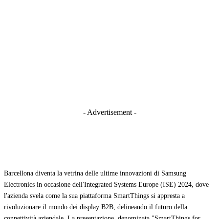
- Advertisement -
Barcellona diventa la vetrina delle ultime innovazioni di Samsung
Electronics in occasione dell'Integrated Systems Europe (ISE) 2024, dove
l'azienda svela come la sua piattaforma SmartThings si appresta a
rivoluzionare il mondo dei display B2B, delineando il futuro della
connettività aziendale. La presentazione, denominata "SmartThings for