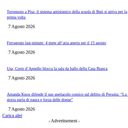
Terremoto a Pisa: il sistema antisismico della scuola di Buti si attiva per la
prima volta
7 Agosto 2026
Ferragosto last-minute: 4 mete all’aria aperta per il 15 agosto
7 Agosto 2026
Usa, Corte d’Appello blocca la sala da ballo della Casa Bianca
7 Agosto 2026
Amanda Knox difende il suo spettacolo comico sul delitto di Perugia: “La
storia parla di paura e forza delle donne”
7 Agosto 2026
Carica altri
- Advertisement -