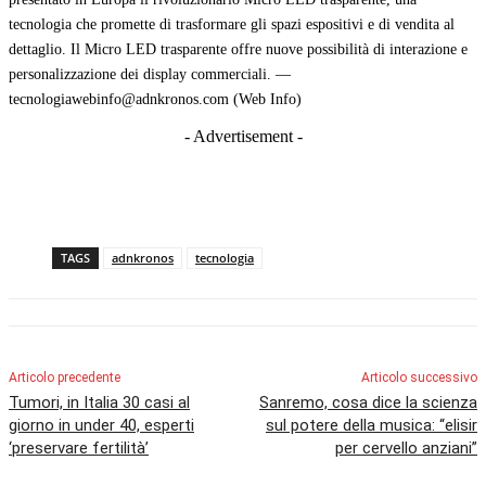
tecnologia che promette di trasformare gli spazi espositivi e di vendita al
dettaglio. Il Micro LED trasparente offre nuove possibilità di interazione e
personalizzazione dei display commerciali. —
tecnologiawebinfo@adnkronos.com (Web Info)
- Advertisement -
TAGS
adnkronos
tecnologia
Articolo precedente
Articolo successivo
Tumori, in Italia 30 casi al
Sanremo, cosa dice la scienza
giorno in under 40, esperti
sul potere della musica: “elisir
‘preservare fertilità’
per cervello anziani”