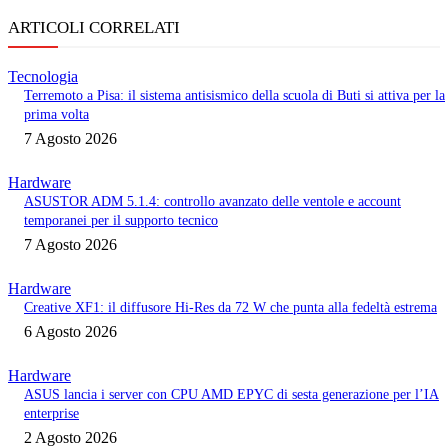
ARTICOLI CORRELATI
Tecnologia
Terremoto a Pisa: il sistema antisismico della scuola di Buti si attiva per la
prima volta
7 Agosto 2026
Hardware
ASUSTOR ADM 5.1.4: controllo avanzato delle ventole e account
temporanei per il supporto tecnico
7 Agosto 2026
Hardware
Creative XF1: il diffusore Hi-Res da 72 W che punta alla fedeltà estrema
6 Agosto 2026
Hardware
ASUS lancia i server con CPU AMD EPYC di sesta generazione per l’IA
enterprise
2 Agosto 2026