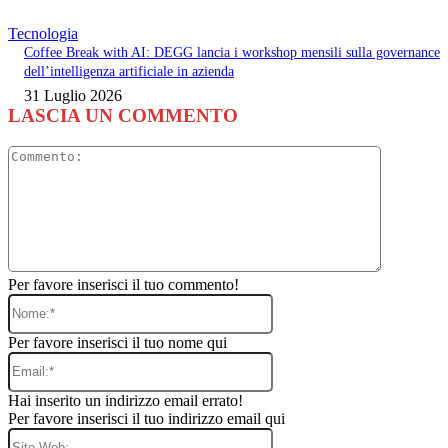
Tecnologia
Coffee Break with AI: DEGG lancia i workshop mensili sulla governance
dell’intelligenza artificiale in azienda
31 Luglio 2026
LASCIA UN COMMENTO
Commento
Per favore inserisci il tuo commento!
Nome:*
Per favore inserisci il tuo nome qui
Email:*
Hai inserito un indirizzo email errato!
Per favore inserisci il tuo indirizzo email qui
Sito