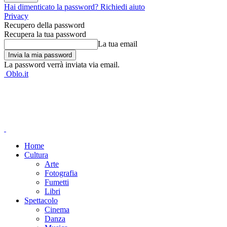
Hai dimenticato la password? Richiedi aiuto
Privacy
Recupero della password
Recupera la tua password
La tua email
La password verrà inviata via email.
Oblo.it
Home
Cultura
Arte
Fotografia
Fumetti
Libri
Spettacolo
Cinema
Danza