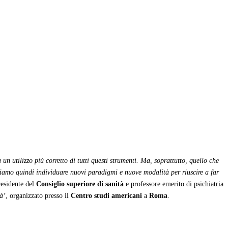
 un utilizzo più corretto di tutti questi strumenti. Ma, soprattutto, quello che
biamo quindi individuare nuovi paradigmi e nuove modalità per riuscire a far
residente del
Consiglio superiore di sanità
e professore emerito di psichiatria
à’
, organizzato presso il
Centro studi americani
a
Roma
.