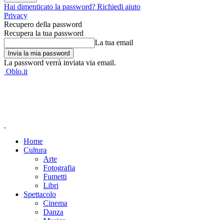
Hai dimenticato la password? Richiedi aiuto
Privacy
Recupero della password
Recupera la tua password
La tua email
La password verrà inviata via email.
Oblo.it
Home
Cultura
Arte
Fotografia
Fumetti
Libri
Spettacolo
Cinema
Danza