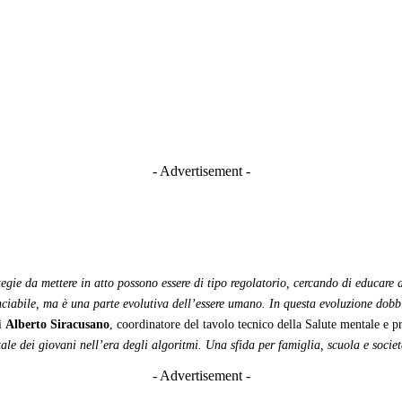
- Advertisement -
tegie da mettere in atto possono essere di tipo regolatorio, cercando di educare a
nciabile, ma è una parte evolutiva dell’essere umano. In questa evoluzione dob
ì
Alberto Siracusano
, coordinatore del tavolo tecnico della Salute mentale e p
ale dei giovani nell’era degli algoritmi. Una sfida per famiglia, scuola e societ
- Advertisement -