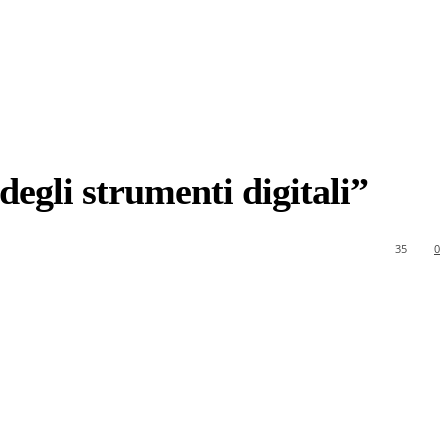
degli strumenti digitali”
35
0