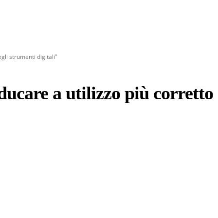
gli strumenti digitali"
ucare a utilizzo più corretto 