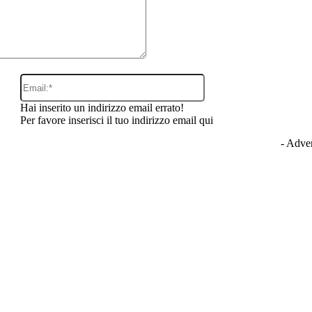
Email:*
Hai inserito un indirizzo email errato!
Per favore inserisci il tuo indirizzo email qui
- Adver