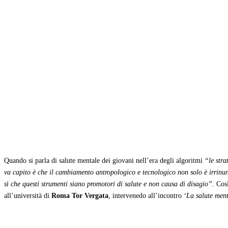
Condividi
Quando si parla di salute mentale dei giovani nell’era degli algoritmi
“le stra
va capito è che il cambiamento antropologico e tecnologico non solo è irrinu
sì che questi strumenti siano promotori di salute e non causa di disagio”
. Cos
all’università di
Roma Tor Vergata
, intervenedo all’incontro
‘La salute ment