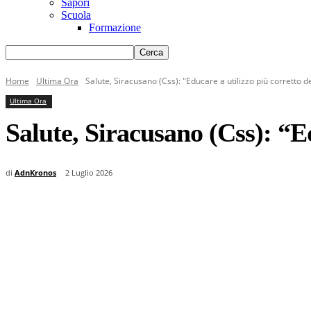
Sapori
Scuola
Formazione
Home
Ultima Ora
Salute, Siracusano (Css): "Educare a utilizzo più corretto de
Ultima Ora
Salute, Siracusano (Css): “Ed
di
AdnKronos
2 Luglio 2026