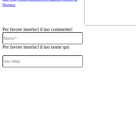
Hormuz
Per favore inserisci il tuo commento!
Nome:*
Per favore inserisci il tuo nome qui
Sito
Web: