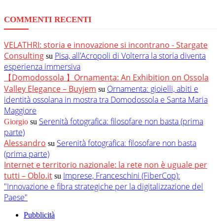
COMMENTI RECENTI
VELATHRI: storia e innovazione si incontrano - Stargate
Consulting
Pisa, all’Acropoli di Volterra la storia diventa
su
esperienza immersiva
【Domodossola 】Ornamenta: An Exhibition on Ossola
Valley Elegance – Buyjem
Ornamenta: gioielli, abiti e
su
identità ossolana in mostra tra Domodossola e Santa Maria
Maggiore
Serenità fotografica: filosofare non basta (prima
Giorgio
su
parte)
Alessandro
Serenità fotografica: filosofare non basta
su
(prima parte)
Internet e territorio nazionale: la rete non è uguale per
tutti – Oblo.it
Imprese, Franceschini (FiberCop):
su
"Innovazione e fibra strategiche per la digitalizzazione del
Paese"
Pubblicità