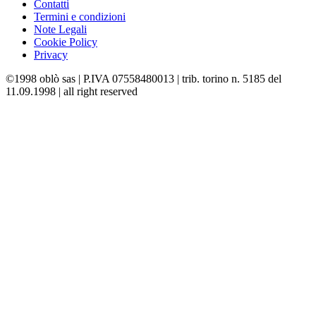
Contatti
Termini e condizioni
Note Legali
Cookie Policy
Privacy
©1998 oblò sas | P.IVA 07558480013 | trib. torino n. 5185 del
11.09.1998 | all right reserved