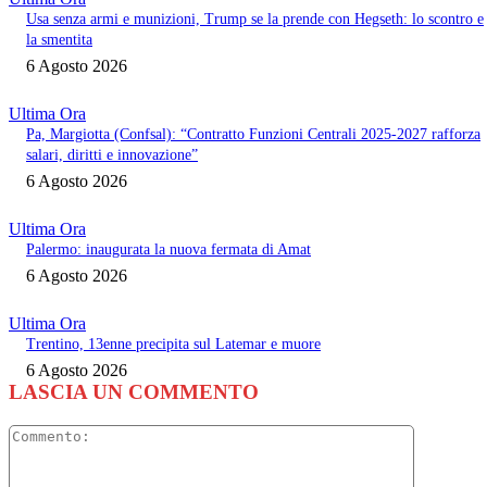
Usa senza armi e munizioni, Trump se la prende con Hegseth: lo scontro e
la smentita
6 Agosto 2026
Ultima Ora
Pa, Margiotta (Confsal): “Contratto Funzioni Centrali 2025-2027 rafforza
salari, diritti e innovazione”
6 Agosto 2026
Ultima Ora
Palermo: inaugurata la nuova fermata di Amat
6 Agosto 2026
Ultima Ora
Trentino, 13enne precipita sul Latemar e muore
6 Agosto 2026
LASCIA UN COMMENTO
Commento