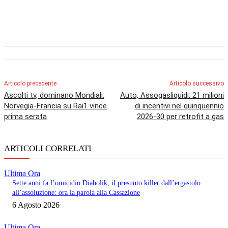
Articolo precedente
Articolo successivo
Ascolti tv, dominano Mondiali:
Auto, Assogasliquidi: 21 milioni
Norvegia-Francia su Rai1 vince
di incentivi nel quinquennio
prima serata
2026-30 per retrofit a gas
ARTICOLI CORRELATI
Ultima Ora
Sette anni fa l’omicidio Diabolik, il presunto killer dall’ergastolo
all’assoluzione: ora la parola alla Cassazione
6 Agosto 2026
Ultima Ora