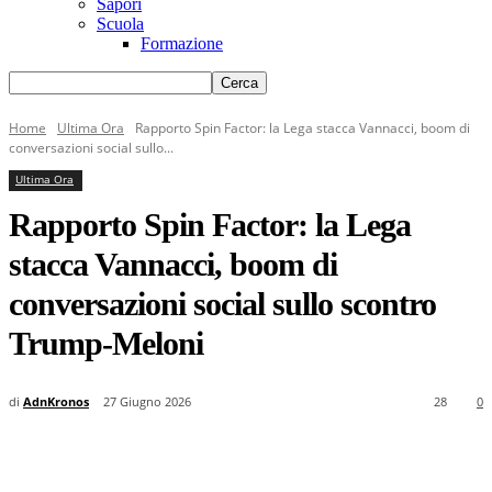
Sapori
Scuola
Formazione
Home
Ultima Ora
Rapporto Spin Factor: la Lega stacca Vannacci, boom di
conversazioni social sullo...
Ultima Ora
Rapporto Spin Factor: la Lega
stacca Vannacci, boom di
conversazioni social sullo scontro
Trump-Meloni
di
AdnKronos
27 Giugno 2026
28
0