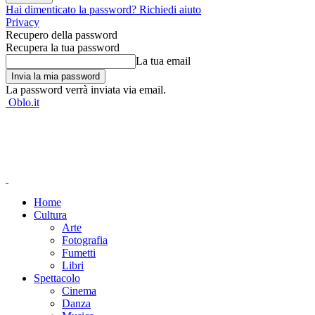
Hai dimenticato la password? Richiedi aiuto
Privacy
Recupero della password
Recupera la tua password
La tua email
La password verrà inviata via email.
Oblo.it
Home
Cultura
Arte
Fotografia
Fumetti
Libri
Spettacolo
Cinema
Danza