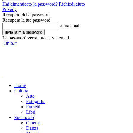
Hai dimenticato la password? Richiedi aiuto
Privacy
Recupero della password
Recupera la tua password
La tua email
La password verrà inviata via email.
Oblo.it
Home
Cultura
Arte
Fotografia
Fumetti
Libri
Spettacolo
Cinema
Danza