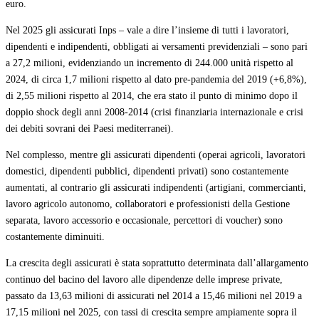
euro.
Nel 2025 gli assicurati Inps – vale a dire l’insieme di tutti i lavoratori,
dipendenti e indipendenti, obbligati ai versamenti previdenziali – sono pari
a 27,2 milioni, evidenziando un incremento di 244.000 unità rispetto al
2024, di circa 1,7 milioni rispetto al dato pre-pandemia del 2019 (+6,8%),
di 2,55 milioni rispetto al 2014, che era stato il punto di minimo dopo il
doppio shock degli anni 2008-2014 (crisi finanziaria internazionale e crisi
dei debiti sovrani dei Paesi mediterranei).
Nel complesso, mentre gli assicurati dipendenti (operai agricoli, lavoratori
domestici, dipendenti pubblici, dipendenti privati) sono costantemente
aumentati, al contrario gli assicurati indipendenti (artigiani, commercianti,
lavoro agricolo autonomo, collaboratori e professionisti della Gestione
separata, lavoro accessorio e occasionale, percettori di voucher) sono
costantemente diminuiti.
La crescita degli assicurati è stata soprattutto determinata dall’allargamento
continuo del bacino del lavoro alle dipendenze delle imprese private,
passato da 13,63 milioni di assicurati nel 2014 a 15,46 milioni nel 2019 a
17,15 milioni nel 2025, con tassi di crescita sempre ampiamente sopra il