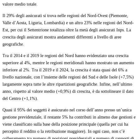
valore medio totale.
Il 29% degli assicurati si trova nelle regioni del Nord-Ovest (Piemonte,
Valle d’Aosta, Liguria, Lombardia) e un altro 23% nelle regioni del Nord-
Est, per cui il Settentrione totalizza oltre la metà degli assicurati Inps. La
crescita degli assicurati mostra andamenti differenti a livello di aree
geografiche.
Tra il 2014 e il 2019 le regioni del Nord hanno evidenziato una crescita
superiore al 4%, mentre le regioni meridionali hanno mostrato un aumento
inferiore al 2%. Tra il 2019 e il 2024, la crescita è stata quasi del 6% a
livello nazionale, con l’insieme delle regioni del Sud e delle Isole (+7,5%)
largamente sopra tutte le altre ripartizioni geografiche. Infine, nell’ultimo
anno, rispetto al valore medio (+0,9%) di crescita, è da sottolineare il dato
del Centro (+1,1%).
Quasi il 95% dei soggetti è assicurato nel corso dell’anno presso un’unica
gestione previdenziale, il restante 5% ha contributi in almeno due gestioni e
viene classificato sulla base della posizione principale (quella per cui ha
percepito il reddito o la retribuzione maggiore). In ogni caso, non c’è
collegamento tra numero di posizioni previdenziali e numero di rapporti di