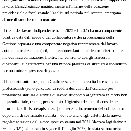
lavoro. Disaggregando maggiormente all’interno della posizione
previdenziale e focalizzando l’analisi sul periodo più recente, emergono
alcune dinamiche molto marcate.
Il trend del lavoro indipendente tra il 2023 e il 2025 ha una componente
positiva data dall’apporto dei collaboratori e dei professionisti della
Gestione separata e una componente negativa rappresentata dal lavoro
autonomo tradizionale (artigiani, commercianti e coltivatori diretti) in lenta
ma continua contrazione. Inoltre, nel confronto con gli assicurati
dipendenti, si caratterizza per una minore presenza di stranieri e soprattutto
per una minore presenza di giovani.
Il Rapporto sottolinea, nella Gestione separata la crescita incessante dei
professionisti (sono percettori di redditi derivanti dall’esercizio per
professione abituale d’attività di lavoro autonomo organizzato in modo non
imprenditoriale, tra cui, per esempio: l’igienista dentale, il consulente
informatico, il fisioterapista, etc.) e il recente incremento dei collaboratori –
dopo anni di sostanziale stabilità – dovuto anche agli effetti della nuova
regolamentazione del lavoro sportivo varata nel 2021 (decreto legislativo n.
36 del 2021) ed entrata in vigore il 1° luglio 2023, fondata su una netta