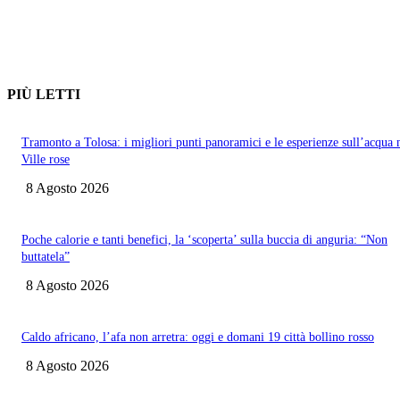
PIÙ LETTI
Tramonto a Tolosa: i migliori punti panoramici e le esperienze sull’acqua 
Ville rose
8 Agosto 2026
Poche calorie e tanti benefici, la ‘scoperta’ sulla buccia di anguria: “Non
buttatela”
8 Agosto 2026
Caldo africano, l’afa non arretra: oggi e domani 19 città bollino rosso
8 Agosto 2026