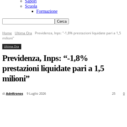
Sapori
Scuola
Formazione
Home
Ultima Ora
Previdenza, Inps: "-1,8% prestazioni liquidate pari a 1,5
milioni"
Ultima Ora
Previdenza, Inps: “-1,8%
prestazioni liquidate pari a 1,5
milioni”
di
AdnKronos
9 Luglio 2026
25
0