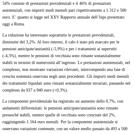
54% consiste di prestazioni previdenziali e il 46% di prestazioni
assistenziali, con importi medi mensili pari rispettivamente a 1.312 e 500
euro. E’ quanto si legge nel XXV Rapporto annuale dell’Inps presentato
oggi a Roma.
La riduzione ha interessato soprattutto le prestazioni previdenziali,
diminuite del 3,2%. Al loro interno, il calo è stato più marcato per le
pensioni anticipate/anzianità (-5,9%) e per i trattamenti ai superstiti
(-4,3%), mentre le pensioni di vecchiaia sono rimaste sostanzialmente
stabili in termini di numerosità all’ingresso. Le prestazioni assistenziali, nel
complesso, non mostrano variazioni rilevanti, interrompendo una fase di
crescita sostenuta osservata negli anni precedenti. Gli importi medi mensili
dei trattamenti liquidati sono rimasti sostanzialmente invariati, passando nel
complesso da 937 a 940 euro (+0,3%).
La componente previdenziale ha registrato un aumento dello 0,7%, con
andamenti differenziati: le pensioni anticipate/anzianità sono rimaste
pressoché stabili, mentre quelle di vecchiaia sono cresciute del 2%,
raggiungendo 1.164 euro mensili. Per la componente assistenziale si
osservano variazioni contenute, con un valore medio passato da 493 a 500