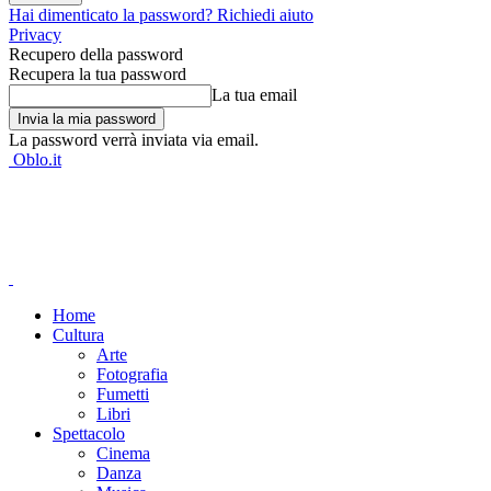
Hai dimenticato la password? Richiedi aiuto
Privacy
Recupero della password
Recupera la tua password
La tua email
La password verrà inviata via email.
Oblo.it
Home
Cultura
Arte
Fotografia
Fumetti
Libri
Spettacolo
Cinema
Danza