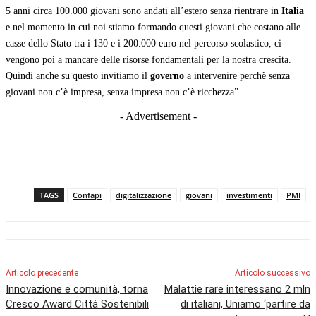
5 anni circa 100.000 giovani sono andati all’estero senza rientrare in
Italia
e nel momento in cui noi stiamo formando questi giovani che costano alle
casse dello Stato tra i 130 e i 200.000 euro nel percorso scolastico, ci
vengono poi a mancare delle risorse fondamentali per la nostra crescita.
Quindi anche su questo invitiamo il
governo
a intervenire perchè senza
giovani non c’è impresa, senza impresa non c’è ricchezza”.
- Advertisement -
TAGS
Confapi
digitalizzazione
giovani
investimenti
PMI
Articolo precedente
Articolo successivo
Innovazione e comunità, torna
Malattie rare interessano 2 mln
Cresco Award Città Sostenibili
di italiani, Uniamo ‘partire da