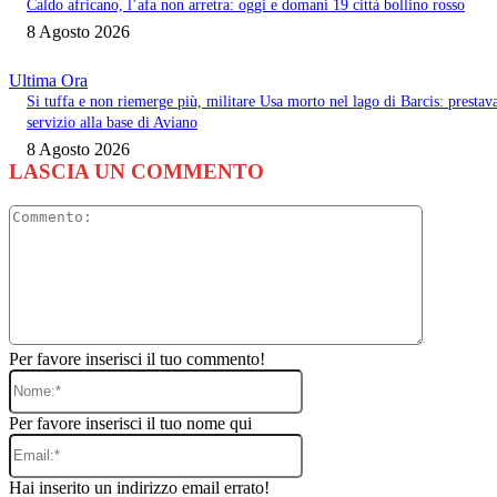
Caldo africano, l’afa non arretra: oggi e domani 19 città bollino rosso
8 Agosto 2026
Ultima Ora
Si tuffa e non riemerge più, militare Usa morto nel lago di Barcis: prestav
servizio alla base di Aviano
8 Agosto 2026
LASCIA UN COMMENTO
Commento
Per favore inserisci il tuo commento!
Nome:*
Per favore inserisci il tuo nome qui
Email:*
Hai inserito un indirizzo email errato!