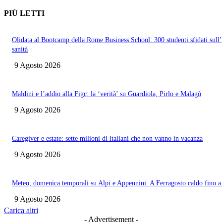
PIÙ LETTI
Olidata al Bootcamp della Rome Business School: 300 studenti sfidati sull
sanità
9 Agosto 2026
Maldini e l’addio alla Figc: la ‘verità’ su Guardiola, Pirlo e Malagò
9 Agosto 2026
Caregiver e estate: sette milioni di italiani che non vanno in vacanza
9 Agosto 2026
Meteo, domenica temporali su Alpi e Appennini. A Ferragosto caldo fino 
9 Agosto 2026
Carica altri
- Advertisement -