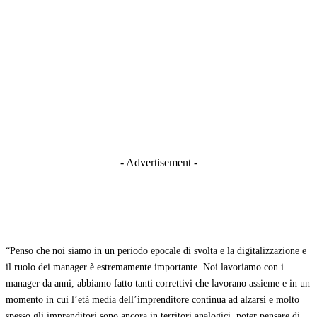
- Advertisement -
“Penso che noi siamo in un periodo epocale di svolta e la digitalizzazione e
il ruolo dei manager è estremamente importante. Noi lavoriamo con i
manager da anni, abbiamo fatto tanti correttivi che lavorano assieme e in un
momento in cui l’età media dell’imprenditore continua ad alzarsi e molto
spesso gli imprenditori sono ancora in territori analogici, poter pensare di