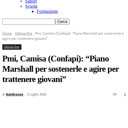
Sapori
Scuola
Formazione
Home
Ultima Ora
Pmi, Camisa (Confapi): "Piano Marshall per sostenerle e
agire per trattenere giovani"
Ultima Ora
Pmi, Camisa (Confapi): “Piano
Marshall per sostenerle e agire per
trattenere giovani”
di
AdnKronos
2 Luglio 2026
59
0