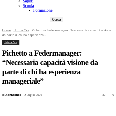
Sapori
Scuola
Formazione
Home
Ultima Ora
Pichetto a Federmanager: "Necessaria capacità visione
da parte di chi ha esperienza...
Ultima Ora
Pichetto a Federmanager:
“Necessaria capacità visione da
parte di chi ha esperienza
manageriale”
di
AdnKronos
2 Luglio 2026
32
0