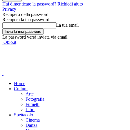
Hai dimenticato la password? Richiedi aiuto
Privacy
Recupero della password
Recupera la tua password
La tua email
La password verrà inviata via email.
Oblo.it
Home
Cultura
Arte
Fotografia
Fumetti
Libri
Spettacolo
Cinema
Danza