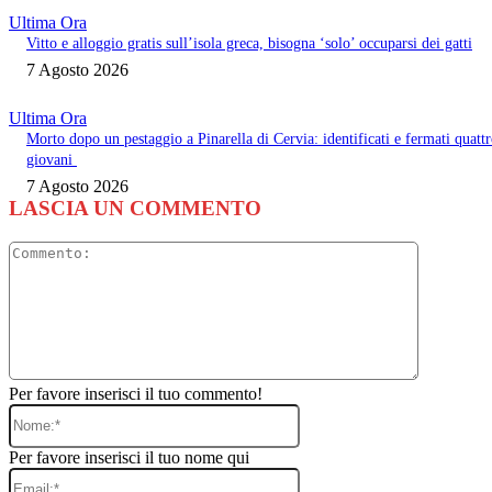
Ultima Ora
Vitto e alloggio gratis sull’isola greca, bisogna ‘solo’ occuparsi dei gatti
7 Agosto 2026
Ultima Ora
Morto dopo un pestaggio a Pinarella di Cervia: identificati e fermati quatt
giovani
7 Agosto 2026
LASCIA UN COMMENTO
Commento
Per favore inserisci il tuo commento!
Nome:*
Per favore inserisci il tuo nome qui
Email:*