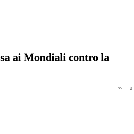
sa ai Mondiali contro la
95
0