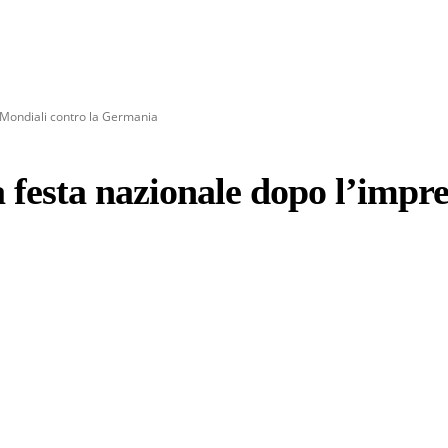
 Mondiali contro la Germania
 festa nazionale dopo l’impre