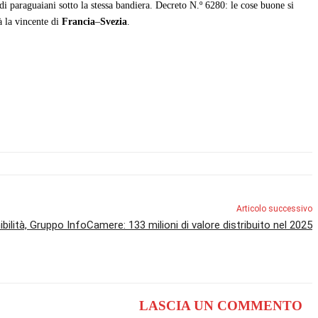
i paraguaiani sotto la stessa bandiera. Decreto N.º 6280: le cose buone si
à la vincente di
Francia
–
Svezia
.
Articolo successivo
bilità, Gruppo InfoCamere: 133 milioni di valore distribuito nel 2025
LASCIA UN COMMENTO