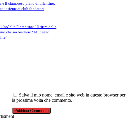
a e il clamoroso piano di Infantino,
eto insieme ai club fondatori
 ‘no’ alla Fiorentina: “Il ritiro della
ano che sia bischero? Mi hanno
lire”
Salva il mio nome, email e sito web in questo browser per
la prossima volta che commento.
tisment -