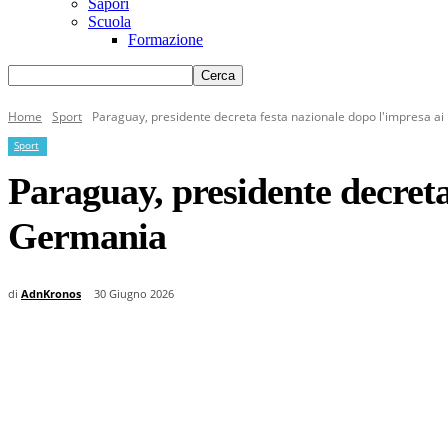
Sapori
Scuola
Formazione
Home
Sport
Paraguay, presidente decreta festa nazionale dopo l'impresa ai
Sport
Paraguay, presidente decreta
Germania
di
AdnKronos
30 Giugno 2026