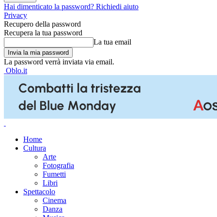
Hai dimenticato la password? Richiedi aiuto
Privacy
Recupero della password
Recupera la tua password
La tua email
La password verrà inviata via email.
Oblo.it
Home
Cultura
Arte
Fotografia
Fumetti
Libri
Spettacolo
Cinema
Danza