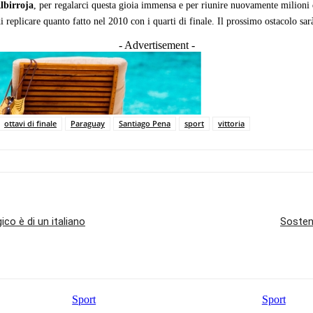
lbirroja
, per regalarci questa gioia immensa e per riunire nuovamente milioni d
i replicare quanto fatto nel 2010 con i quarti di finale. Il prossimo ostacolo sar
- Advertisement -
ottavi di finale
Paraguay
Santiago Pena
sport
vittoria
ico è di un italiano
Sosteni
Sport
Sport