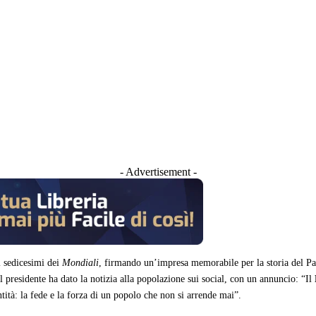
- Advertisement -
 sedicesimi dei
Mondiali
, firmando un’impresa memorabile per la storia del Pa
Il presidente ha dato la notizia alla popolazione sui social, con un annuncio: “Il
ntità: la fede e la forza di un popolo che non si arrende mai”.