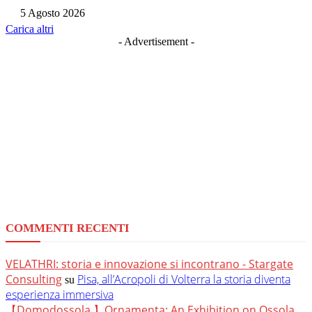
5 Agosto 2026
Carica altri
- Advertisement -
COMMENTI RECENTI
VELATHRI: storia e innovazione si incontrano - Stargate
Consulting
Pisa, all’Acropoli di Volterra la storia diventa
su
esperienza immersiva
【Domodossola 】Ornamenta: An Exhibition on Ossola