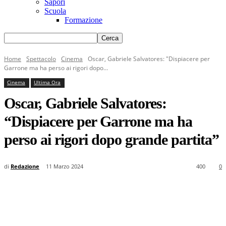
Sapori
Scuola
Formazione
Home
Spettacolo
Cinema
Oscar, Gabriele Salvatores: "Dispiacere per
Garrone ma ha perso ai rigori dopo...
Cinema
Ultima Ora
Oscar, Gabriele Salvatores:
“Dispiacere per Garrone ma ha
perso ai rigori dopo grande partita”
di
Redazione
11 Marzo 2024
400
0