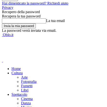
Hai dimenticato la password? Richiedi aiuto
Privacy
Recupero della password
Recupera la tua password
La tua email
La password verrà inviata via email.
Oblo.it
Home
Cultura
Arte
Fotografia
Fumetti
Libri
Spettacolo
Cinema
Danza