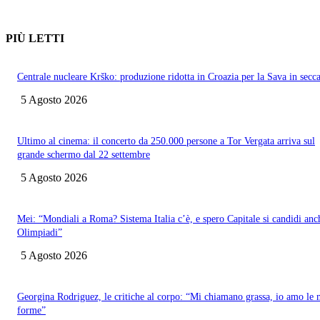
PIÙ LETTI
Centrale nucleare Krško: produzione ridotta in Croazia per la Sava in secc
5 Agosto 2026
Ultimo al cinema: il concerto da 250.000 persone a Tor Vergata arriva sul
grande schermo dal 22 settembre
5 Agosto 2026
Mei: “Mondiali a Roma? Sistema Italia c’è, e spero Capitale si candidi anc
Olimpiadi”
5 Agosto 2026
Georgina Rodriguez, le critiche al corpo: “Mi chiamano grassa, io amo le 
forme”