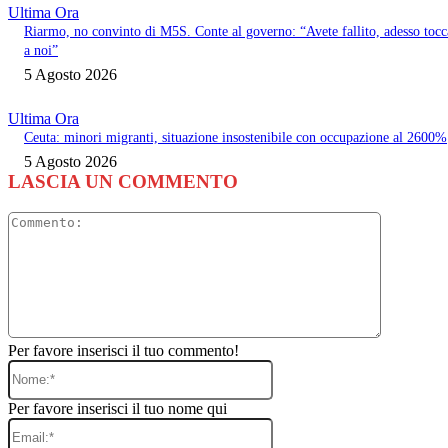
Ultima Ora
Riarmo, no convinto di M5S. Conte al governo: “Avete fallito, adesso tocc
a noi”
5 Agosto 2026
Ultima Ora
Ceuta: minori migranti, situazione insostenibile con occupazione al 2600%
5 Agosto 2026
LASCIA UN COMMENTO
Commento
Per favore inserisci il tuo commento!
Nome:*
Per favore inserisci il tuo nome qui
Email:*