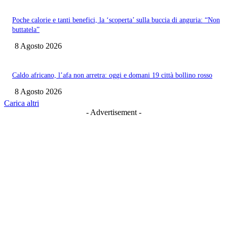
Poche calorie e tanti benefici, la ‘scoperta’ sulla buccia di anguria: “Non
buttatela”
8 Agosto 2026
Caldo africano, l’afa non arretra: oggi e domani 19 città bollino rosso
8 Agosto 2026
Carica altri
- Advertisement -