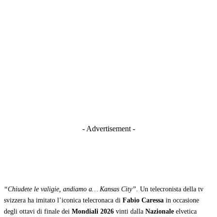
- Advertisement -
“Chiudete le valigie, andiamo a… Kansas City”
. Un telecronista della tv
svizzera ha imitato l’iconica telecronaca di
Fabio Caressa
in occasione
degli ottavi di finale dei
Mondiali 2026
vinti dalla
Nazionale
elvetica