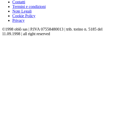
Contatti
Termini e condizioni
Note Legali
Cookie Policy
Privacy
©1998 oblò sas | P.IVA 07558480013 | trib. torino n. 5185 del
11.09.1998 | all right reserved