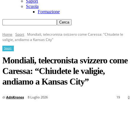
Sapori
Scuola
Formazione
Home
Sport
Mondiali, telecronista svizzero come Caressa: "Chiudete le
valigie, andiamo a Kansas City"
Sport
Mondiali, telecronista svizzero come
Caressa: “Chiudete le valigie,
andiamo a Kansas City”
di
AdnKronos
8 Luglio 2026
19
0