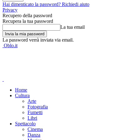
Hai dimenticato la password? Richiedi aiuto
Privacy
Recupero della password
Recupera la tua password
La tua email
La password verrà inviata via email.
Oblo.it
Home
Cultura
Arte
Fotografia
Fumetti
Libri
Spettacolo
Cinema
Danza