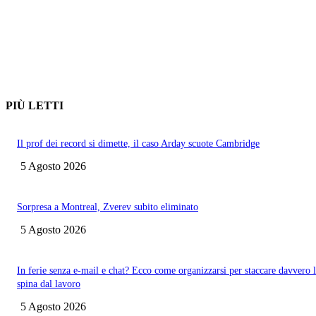
PIÙ LETTI
Il prof dei record si dimette, il caso Arday scuote Cambridge
5 Agosto 2026
Sorpresa a Montreal, Zverev subito eliminato
5 Agosto 2026
In ferie senza e-mail e chat? Ecco come organizzarsi per staccare davvero 
spina dal lavoro
5 Agosto 2026