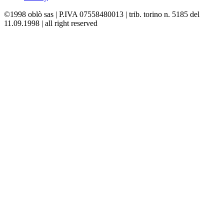
©1998 oblò sas | P.IVA 07558480013 | trib. torino n. 5185 del
11.09.1998 | all right reserved