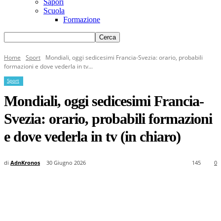
Sapori
Scuola
Formazione
Home
Sport
Mondiali, oggi sedicesimi Francia-Svezia: orario, probabili
formazioni e dove vederla in tv...
Sport
Mondiali, oggi sedicesimi Francia-
Svezia: orario, probabili formazioni
e dove vederla in tv (in chiaro)
di
AdnKronos
30 Giugno 2026
145
0