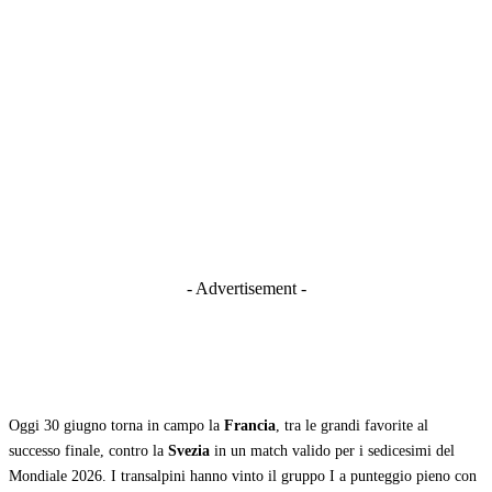
- Advertisement -
Oggi 30 giugno torna in campo la
Francia
, tra le grandi favorite al
successo finale, contro la
Svezia
in un match valido per i sedicesimi del
Mondiale 2026. I transalpini hanno vinto il gruppo I a punteggio pieno con