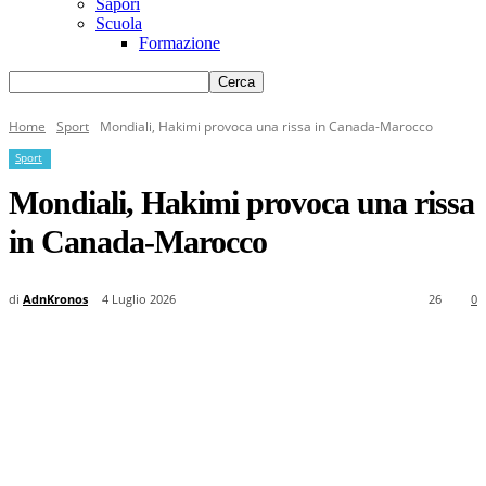
Sapori
Scuola
Formazione
Home
Sport
Mondiali, Hakimi provoca una rissa in Canada-Marocco
Sport
Mondiali, Hakimi provoca una rissa
in Canada-Marocco
di
AdnKronos
4 Luglio 2026
26
0