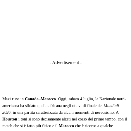
- Advertisement -
Maxi rissa in
Canada
–
Marocco
. Oggi, sabato 4 luglio, la Nazionale nord-
americana ha sfidato quella africana negli ottavi di finale dei
Mondiali
2026
, in una partita caratterizzata da alcuni momenti di nervosismo. A
Houston
i toni si sono decisamente alzati nel corso del primo tempo, con il
match che si è fatto più fisico e il
Marocco
che è ricorso a qualche