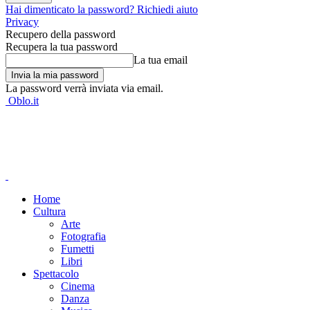
Hai dimenticato la password? Richiedi aiuto
Privacy
Recupero della password
Recupera la tua password
La tua email
La password verrà inviata via email.
Oblo.it
Home
Cultura
Arte
Fotografia
Fumetti
Libri
Spettacolo
Cinema
Danza