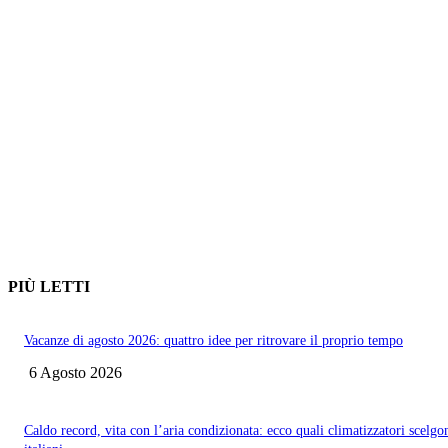
PIÙ LETTI
Vacanze di agosto 2026: quattro idee per ritrovare il proprio tempo
6 Agosto 2026
Caldo record, vita con l’aria condizionata: ecco quali climatizzatori scelgo