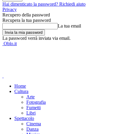
Hai dimenticato la password? Richiedi aiuto
Privacy
Recupero della password
Recupera la tua password
La tua email
La password verrà inviata via email.
Oblo.it
Home
Cultura
Arte
Fotografia
Fumetti
Libri
Spettacolo
Cinema
Danza