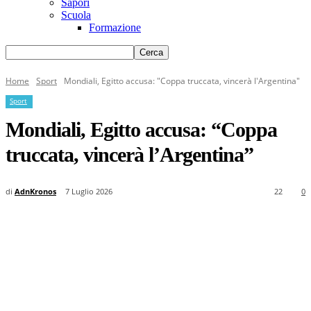
Sapori
Scuola
Formazione
Home
Sport
Mondiali, Egitto accusa: "Coppa truccata, vincerà l'Argentina"
Sport
Mondiali, Egitto accusa: “Coppa
truccata, vincerà l’Argentina”
di
AdnKronos
7 Luglio 2026
22
0