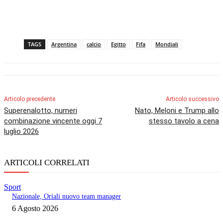
TAGS
Argentina
calcio
Egitto
Fifa
Mondiali
Articolo precedente
Articolo successivo
Superenalotto, numeri
Nato, Meloni e Trump allo
combinazione vincente oggi 7
stesso tavolo a cena
luglio 2026
ARTICOLI CORRELATI
Sport
Nazionale, Oriali nuovo team manager
6 Agosto 2026