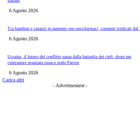
italiani
6 Agosto 2026
Tra bambini e ragazzi in aumento uso psicofarmaci, consumi triplicati dal
6 Agosto 2026
Ucraina, il futuro del conflitto passa dalla battaglia dei cieli: droni per
contrastare avanzata russa e nodo Patriot
6 Agosto 2026
Carica altri
- Advertisement -