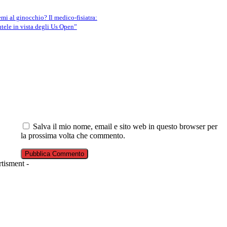
emi al ginocchio? Il medico-fisiatra:
utele in vista degli Us Open”
Salva il mio nome, email e sito web in questo browser per
la prossima volta che commento.
tisment -