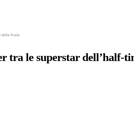
 della finale
 tra le superstar dell’half-ti