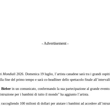
- Advertisement -
ei
Mondiali
2026. Domenica 19 luglio, l’artista canadese sarà tra i grandi ospit
la fine del primo tempo e sarà co-headliner dello spettacolo finale all’interval
n Bieber
in un comunicato, confermando la sua partecipazione al grande evento. “
istruzione per i bambini di tutto il mondo” ha aggiunto l’artista.
a raccogliendo 100 milioni di dollari per aiutare i bambini ad accedere all’istruz