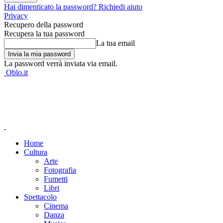
Hai dimenticato la password? Richiedi aiuto
Privacy
Recupero della password
Recupera la tua password
La tua email
La password verrà inviata via email.
Oblo.it
Home
Cultura
Arte
Fotografia
Fumetti
Libri
Spettacolo
Cinema
Danza