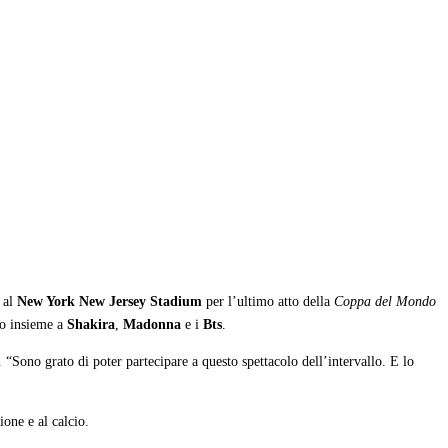
i al
New York New Jersey Stadium
per l’ultimo atto della
Coppa del Mondo
lo insieme a
Shakira
,
Madonna
e i
Bts
.
Sono grato di poter partecipare a questo spettacolo dell’intervallo. E lo
ione e al calcio.