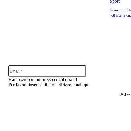
Sport
Sinner, probl
“Giuste le ca
o:
Email:*
Hai inserito un indirizzo email errato!
Per favore inserisci il tuo indirizzo email qui
- Adver