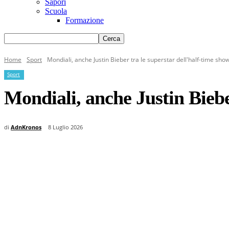
Sapori
Scuola
Formazione
Home
Sport
Mondiali, anche Justin Bieber tra le superstar dell'half-time show
Sport
Mondiali, anche Justin Bieber
di
AdnKronos
8 Luglio 2026