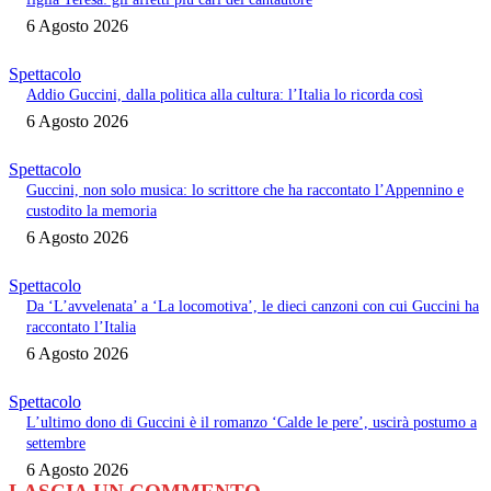
6 Agosto 2026
Spettacolo
Addio Guccini, dalla politica alla cultura: l’Italia lo ricorda così
6 Agosto 2026
Spettacolo
Guccini, non solo musica: lo scrittore che ha raccontato l’Appennino e
custodito la memoria
6 Agosto 2026
Spettacolo
Da ‘L’avvelenata’ a ‘La locomotiva’, le dieci canzoni con cui Guccini ha
raccontato l’Italia
6 Agosto 2026
Spettacolo
L’ultimo dono di Guccini è il romanzo ‘Calde le pere’, uscirà postumo a
settembre
6 Agosto 2026