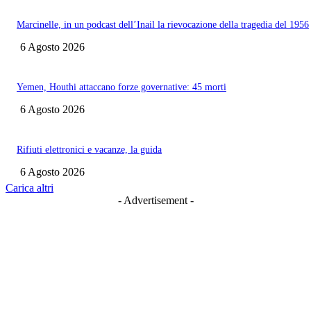
Marcinelle, in un podcast dell’Inail la rievocazione della tragedia del 1956
6 Agosto 2026
Yemen, Houthi attaccano forze governative: 45 morti
6 Agosto 2026
Rifiuti elettronici e vacanze, la guida
6 Agosto 2026
Carica altri
- Advertisement -