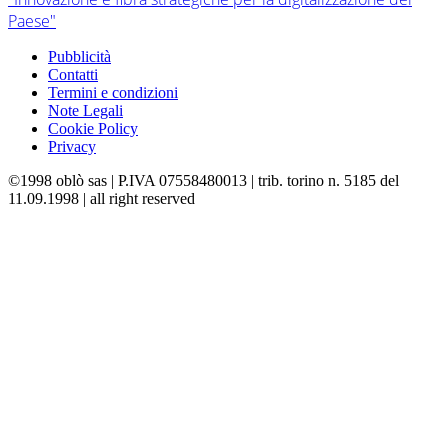
Paese"
Pubblicità
Contatti
Termini e condizioni
Note Legali
Cookie Policy
Privacy
©1998 oblò sas | P.IVA 07558480013 | trib. torino n. 5185 del
11.09.1998 | all right reserved