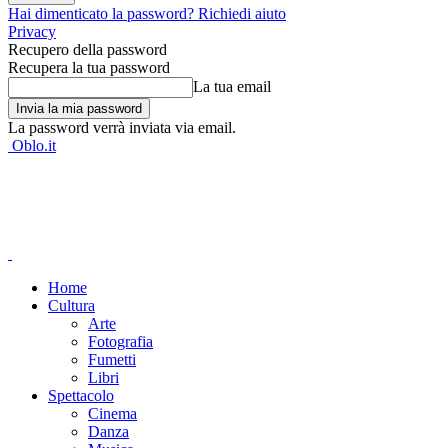
Hai dimenticato la password? Richiedi aiuto
Privacy
Recupero della password
Recupera la tua password
La tua email
La password verrà inviata via email.
Oblo.it
Home
Cultura
Arte
Fotografia
Fumetti
Libri
Spettacolo
Cinema
Danza