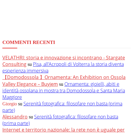
COMMENTI RECENTI
VELATHRI: storia e innovazione si incontrano - Stargate
Consulting
Pisa, all’Acropoli di Volterra la storia diventa
su
esperienza immersiva
【Domodossola 】Ornamenta: An Exhibition on Ossola
Valley Elegance – Buyjem
Ornamenta: gioielli, abiti e
su
identità ossolana in mostra tra Domodossola e Santa Maria
Maggiore
Serenità fotografica: filosofare non basta (prima
Giorgio
su
parte)
Alessandro
Serenità fotografica: filosofare non basta
su
(prima parte)
Internet e territorio nazionale: la rete non è uguale per