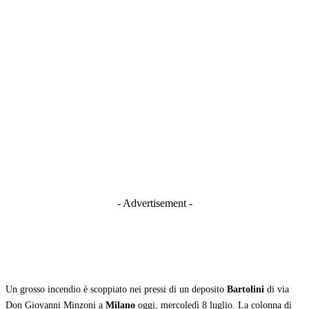
- Advertisement -
Un grosso incendio è scoppiato nei pressi di un deposito
Bartolini
di via
Don Giovanni Minzoni a
Milano
oggi, mercoledì 8 luglio. La colonna di