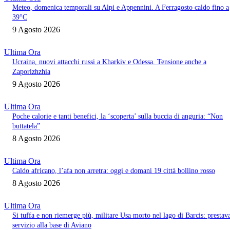
Meteo, domenica temporali su Alpi e Appennini. A Ferragosto caldo fino a
39°C
9 Agosto 2026
Ultima Ora
Ucraina, nuovi attacchi russi a Kharkiv e Odessa. Tensione anche a
Zaporizhzhia
9 Agosto 2026
Ultima Ora
Poche calorie e tanti benefici, la ‘scoperta’ sulla buccia di anguria: “Non
buttatela”
8 Agosto 2026
Ultima Ora
Caldo africano, l’afa non arretra: oggi e domani 19 città bollino rosso
8 Agosto 2026
Ultima Ora
Si tuffa e non riemerge più, militare Usa morto nel lago di Barcis: prestav
servizio alla base di Aviano