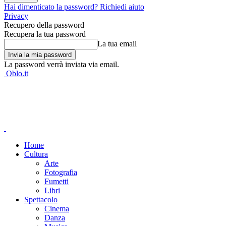
Hai dimenticato la password? Richiedi aiuto
Privacy
Recupero della password
Recupera la tua password
La tua email
La password verrà inviata via email.
Oblo.it
Home
Cultura
Arte
Fotografia
Fumetti
Libri
Spettacolo
Cinema
Danza