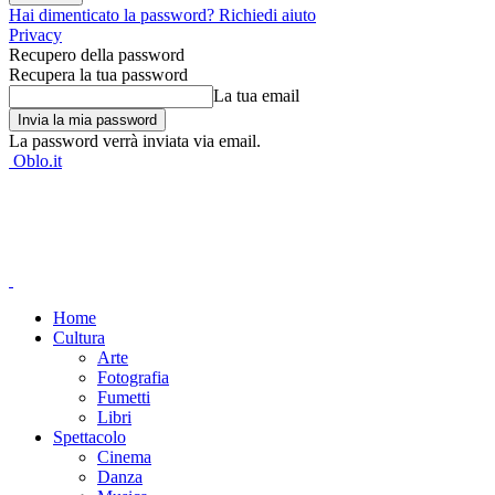
Hai dimenticato la password? Richiedi aiuto
Privacy
Recupero della password
Recupera la tua password
La tua email
La password verrà inviata via email.
Oblo.it
Home
Cultura
Arte
Fotografia
Fumetti
Libri
Spettacolo
Cinema
Danza