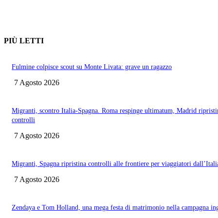
PIÙ LETTI
Fulmine colpisce scout su Monte Livata: grave un ragazzo
7 Agosto 2026
Migranti, scontro Italia-Spagna. Roma respinge ultimatum, Madrid ripristi
controlli
7 Agosto 2026
Migranti, Spagna ripristina controlli alle frontiere per viaggiatori dall’Itali
7 Agosto 2026
Zendaya e Tom Holland, una mega festa di matrimonio nella campagna ing