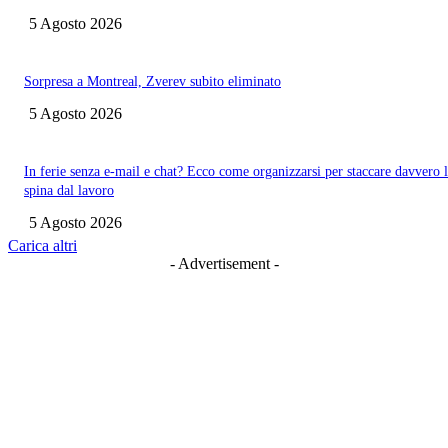
5 Agosto 2026
Sorpresa a Montreal, Zverev subito eliminato
5 Agosto 2026
In ferie senza e-mail e chat? Ecco come organizzarsi per staccare davvero 
spina dal lavoro
5 Agosto 2026
Carica altri
- Advertisement -