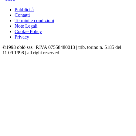
Pubblicità
Contatti
Termini e condizioni
Note Legali
Cookie Policy
Privacy
©1998 oblò sas | P.IVA 07558480013 | trib. torino n. 5185 del
11.09.1998 | all right reserved