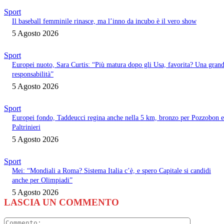
Sport
Il baseball femminile rinasce, ma l’inno da incubo è il vero show
5 Agosto 2026
Sport
Europei nuoto, Sara Curtis: “Più matura dopo gli Usa, favorita? Una gran
responsabilità”
5 Agosto 2026
Sport
Europei fondo, Taddeucci regina anche nella 5 km, bronzo per Pozzobon e
Paltrinieri
5 Agosto 2026
Sport
Mei: “Mondiali a Roma? Sistema Italia c’è, e spero Capitale si candidi
anche per Olimpiadi”
5 Agosto 2026
LASCIA UN COMMENTO
Commento