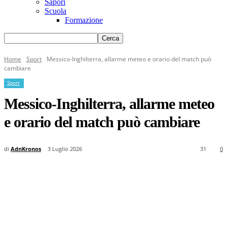
Sapori
Scuola
Formazione
Home
Sport
Messico-Inghilterra, allarme meteo e orario del match può
cambiare
Sport
Messico-Inghilterra, allarme meteo
e orario del match può cambiare
di
AdnKronos
3 Luglio 2026
31
0