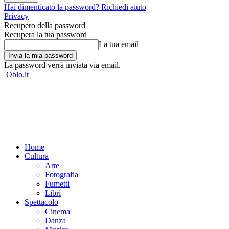
Hai dimenticato la password? Richiedi aiuto
Privacy
Recupero della password
Recupera la tua password
La tua email
La password verrà inviata via email.
Oblo.it
Home
Cultura
Arte
Fotografia
Fumetti
Libri
Spettacolo
Cinema
Danza