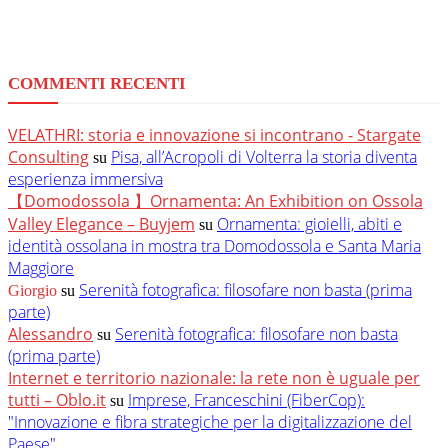
COMMENTI RECENTI
VELATHRI: storia e innovazione si incontrano - Stargate
Consulting
Pisa, all’Acropoli di Volterra la storia diventa
su
esperienza immersiva
【Domodossola 】Ornamenta: An Exhibition on Ossola
Valley Elegance – Buyjem
Ornamenta: gioielli, abiti e
su
identità ossolana in mostra tra Domodossola e Santa Maria
Maggiore
Serenità fotografica: filosofare non basta (prima
Giorgio
su
parte)
Alessandro
Serenità fotografica: filosofare non basta
su
(prima parte)
Internet e territorio nazionale: la rete non è uguale per
tutti – Oblo.it
Imprese, Franceschini (FiberCop):
su
"Innovazione e fibra strategiche per la digitalizzazione del
Paese"