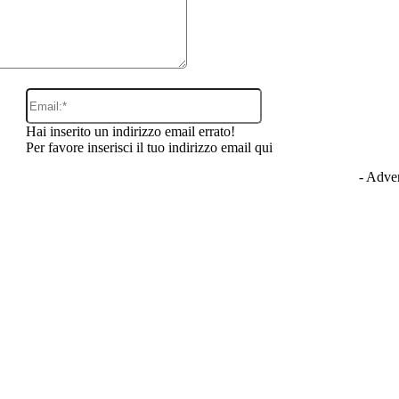
Email:*
Hai inserito un indirizzo email errato!
Per favore inserisci il tuo indirizzo email qui
- Adver