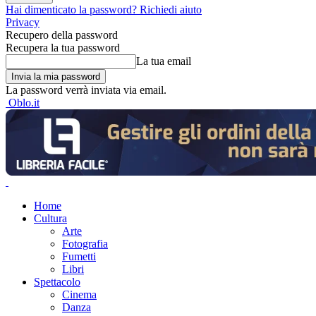
Hai dimenticato la password? Richiedi aiuto
Privacy
Recupero della password
Recupera la tua password
La tua email
La password verrà inviata via email.
Oblo.it
Home
Cultura
Arte
Fotografia
Fumetti
Libri
Spettacolo
Cinema
Danza