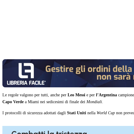
Condividi
Le regole valgono per tutti, anche per
Leo Messi
e per
l’Argentina
campione
Capo Verde
a Miami nei sedicesimi di finale dei
Mondiali
.
I protocolli di sicurezza adottati dagli
Stati Uniti
nella
World Cup
non prevedo