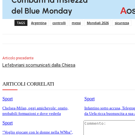
TAGS
Argentina
controlli
messi
Mondiali 2026
sicurezza
Articolo precedente
Lefebvriani scomunicati dalla Chiesa
ARTICOLI CORRELATI
Sport
Sport
Chelsea-Milan, oggi amichevole: orario,
Infantino sotto accusa, Telegr
probabili formazioni e dove vederla
da Uefa ricca buonuscita a sua
Sport
“Voglio giocare con le donne nella WNba”,