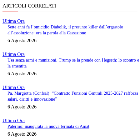
ARTICOLI CORRELATI
Ultima Ora
Sette anni fa l’omicidio Diabolik, il presunto killer dall’ergastolo
all’assoluzione: ora la parola alla Cassazione
6 Agosto 2026
Ultima Ora
Usa senza armi e munizioni, Trump se la prende con Hegseth: lo scontro e
la smentita
6 Agosto 2026
Ultima Ora
Pa, Margiotta (Confsal): “Contratto Funzioni Centrali 2025-2027 rafforza
salari, diritti e innovazione”
6 Agosto 2026
Ultima Ora
Palermo: inaugurata la nuova fermata di Amat
6 Agosto 2026