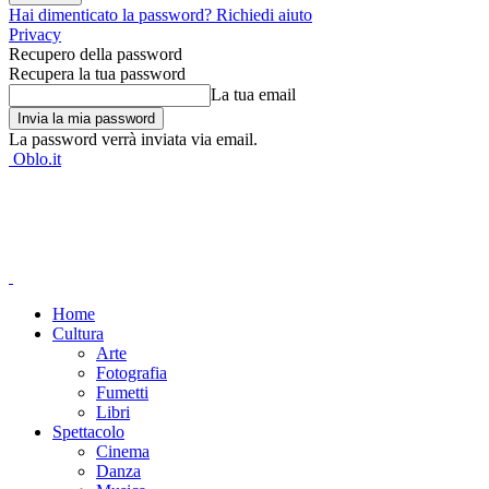
Hai dimenticato la password? Richiedi aiuto
Privacy
Recupero della password
Recupera la tua password
La tua email
La password verrà inviata via email.
Oblo.it
Home
Cultura
Arte
Fotografia
Fumetti
Libri
Spettacolo
Cinema
Danza