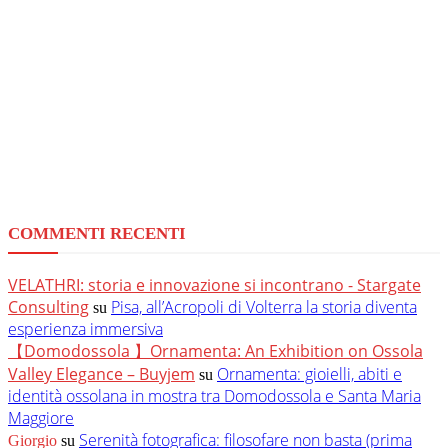
COMMENTI RECENTI
VELATHRI: storia e innovazione si incontrano - Stargate
Consulting
Pisa, all’Acropoli di Volterra la storia diventa
su
esperienza immersiva
【Domodossola 】Ornamenta: An Exhibition on Ossola
Valley Elegance – Buyjem
Ornamenta: gioielli, abiti e
su
identità ossolana in mostra tra Domodossola e Santa Maria
Maggiore
Serenità fotografica: filosofare non basta (prima
Giorgio
su