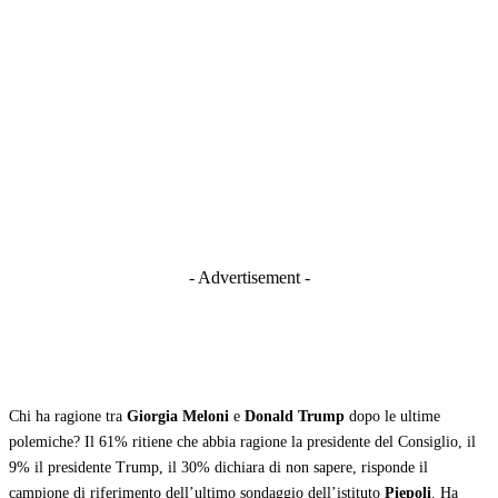
- Advertisement -
Chi ha ragione tra
Giorgia Meloni
e
Donald Trump
dopo le ultime
polemiche? Il 61% ritiene che abbia ragione la presidente del Consiglio, il
9% il presidente Trump, il 30% dichiara di non sapere, risponde il
campione di riferimento dell’ultimo sondaggio dell’istituto
Piepoli
. Ha