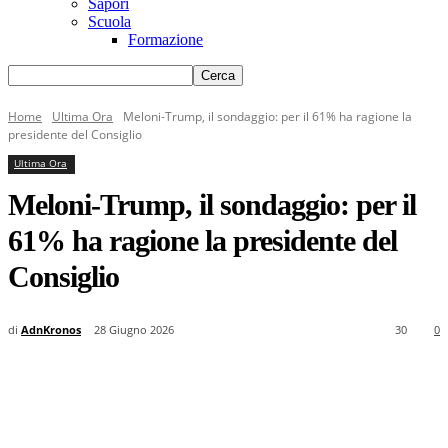
Sapori
Scuola
Formazione
Home
Ultima Ora
Meloni-Trump, il sondaggio: per il 61% ha ragione la
presidente del Consiglio
Ultima Ora
Meloni-Trump, il sondaggio: per il
61% ha ragione la presidente del
Consiglio
di
AdnKronos
28 Giugno 2026
30
0