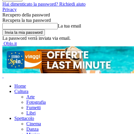
Hai dimenticato la password? Richiedi aiuto
Privacy
Recupero della password
Recupera la tua password
La tua email
La password verrà inviata via email.
Oblo.it
Home
Cultura
Arte
Fotografia
Fumetti
Libri
Spettacolo
Cinema
Danza