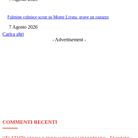
Fulmine colpisce scout su Monte Livata: grave un ragazzo
7 Agosto 2026
Carica altri
- Advertisement -
COMMENTI RECENTI
VELATHRI: storia e innovazione si incontrano - Stargate