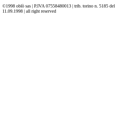
©1998 oblò sas | P.IVA 07558480013 | trib. torino n. 5185 del
11.09.1998 | all right reserved