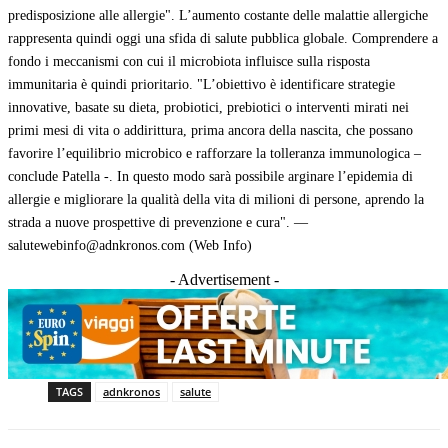
predisposizione alle allergie". L’aumento costante delle malattie allergiche
rappresenta quindi oggi una sfida di salute pubblica globale. Comprendere a
fondo i meccanismi con cui il microbiota influisce sulla risposta
immunitaria è quindi prioritario. "L’obiettivo è identificare strategie
innovative, basate su dieta, probiotici, prebiotici o interventi mirati nei
primi mesi di vita o addirittura, prima ancora della nascita, che possano
favorire l’equilibrio microbico e rafforzare la tolleranza immunologica –
conclude Patella -. In questo modo sarà possibile arginare l’epidemia di
allergie e migliorare la qualità della vita di milioni di persone, aprendo la
strada a nuove prospettive di prevenzione e cura". —
salutewebinfo@adnkronos.com (Web Info)
- Advertisement -
TAGS
adnkronos
salute