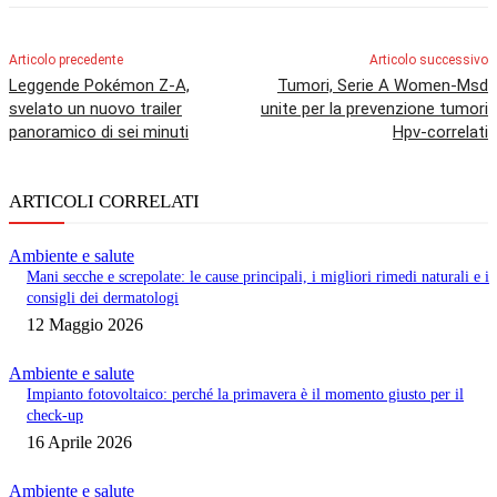
Articolo precedente
Articolo successivo
Leggende Pokémon Z-A,
Tumori, Serie A Women-Msd
svelato un nuovo trailer
unite per la prevenzione tumori
panoramico di sei minuti
Hpv-correlati
ARTICOLI CORRELATI
Ambiente e salute
Mani secche e screpolate: le cause principali, i migliori rimedi naturali e i
consigli dei dermatologi
12 Maggio 2026
Ambiente e salute
Impianto fotovoltaico: perché la primavera è il momento giusto per il
check-up
16 Aprile 2026
Ambiente e salute