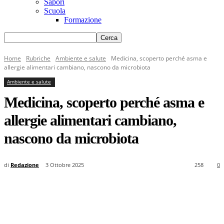
Sapori
Scuola
Formazione
Home
Rubriche
Ambiente e salute
Medicina, scoperto perché asma e
allergie alimentari cambiano, nascono da microbiota
Ambiente e salute
Medicina, scoperto perché asma e
allergie alimentari cambiano,
nascono da microbiota
di
Redazione
3 Ottobre 2025
258
0