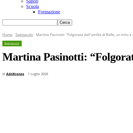
Sapori
Scuola
Formazione
Home
Spettacolo
Martina Pasinotti: "Folgorata dall'umiltà di Bolle, un mito 
Spettacolo
Martina Pasinotti: “Folgorat
di
AdnKronos
1 Luglio 2026