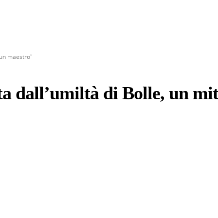
e un maestro"
a dall’umiltà di Bolle, un mi