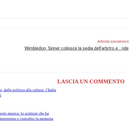
Articolo successivo
Wimbledon, Sinner colpisce la sedia dell’arbitro e… ride
LASCIA UN COMMENTO
 dalla politica alla cultura: l’Italia
ì
solo musica: lo scrittore che ha
’Appennino e custodito la memoria