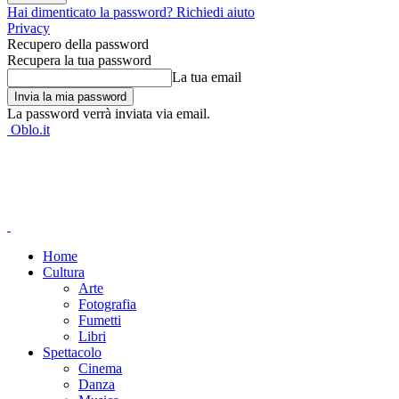
Hai dimenticato la password? Richiedi aiuto
Privacy
Recupero della password
Recupera la tua password
La tua email
La password verrà inviata via email.
Oblo.it
Home
Cultura
Arte
Fotografia
Fumetti
Libri
Spettacolo
Cinema
Danza