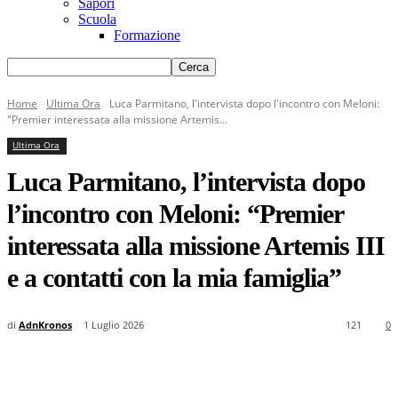
Sapori
Scuola
Formazione
Home
Ultima Ora
Luca Parmitano, l'intervista dopo l'incontro con Meloni:
"Premier interessata alla missione Artemis...
Ultima Ora
Luca Parmitano, l’intervista dopo
l’incontro con Meloni: “Premier
interessata alla missione Artemis III
e a contatti con la mia famiglia”
di
AdnKronos
1 Luglio 2026
121
0