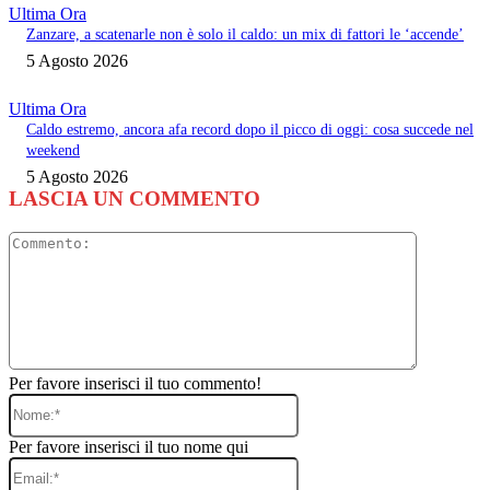
Ultima Ora
Zanzare, a scatenarle non è solo il caldo: un mix di fattori le ‘accende’
5 Agosto 2026
Ultima Ora
Caldo estremo, ancora afa record dopo il picco di oggi: cosa succede nel
weekend
5 Agosto 2026
LASCIA UN COMMENTO
Commento
Per favore inserisci il tuo commento!
Nome:*
Per favore inserisci il tuo nome qui
Email:*