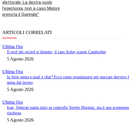
elettorale. La destra vuole
l’egemonia, non a caso Meloni
prenota il Quirinale”
ARTICOLI CORRELATI
Ultima Ora
Il prof dei record si dimette, il caso Arday scuote Cambridge
5 Agosto 2026
Ultima Ora
In ferie senza e-mail e chat? Ecco come organizzarsi per staccare davvero 
spina dal lavoro
5 Agosto 2026
Ultima Ora
Iran, Teheran punta tutto su controllo Stretto Hormuz: ma è una scommess
rischiosa
5 Agosto 2026