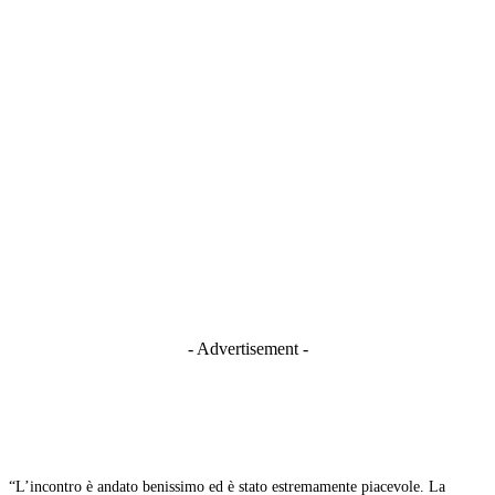
- Advertisement -
“L’incontro è andato benissimo ed è stato estremamente piacevole. La