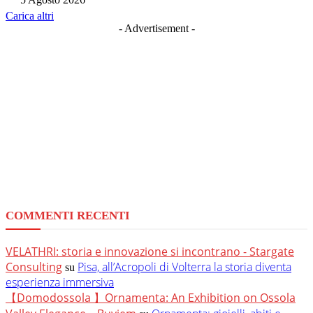
Carica altri
- Advertisement -
COMMENTI RECENTI
VELATHRI: storia e innovazione si incontrano - Stargate
Consulting
Pisa, all’Acropoli di Volterra la storia diventa
su
esperienza immersiva
【Domodossola 】Ornamenta: An Exhibition on Ossola