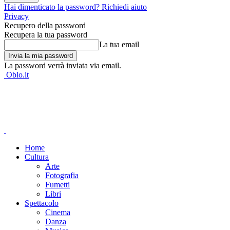
Hai dimenticato la password? Richiedi aiuto
Privacy
Recupero della password
Recupera la tua password
La tua email
La password verrà inviata via email.
Oblo.it
Home
Cultura
Arte
Fotografia
Fumetti
Libri
Spettacolo
Cinema
Danza