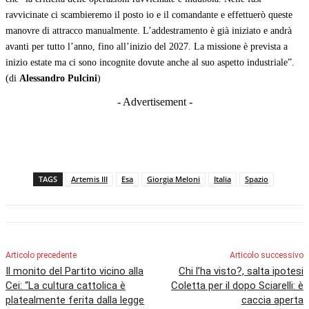
ravvicinate ci scambieremo il posto io e il comandante e effettuerò queste
manovre di attracco manualmente. L’addestramento è già iniziato e andrà
avanti per tutto l’anno, fino all’inizio del 2027. La missione è prevista a
inizio estate ma ci sono incognite dovute anche al suo aspetto industriale”.
(di
Alessandro Pulcini
)
- Advertisement -
TAGS
Artemis III
Esa
Giorgia Meloni
Italia
Spazio
Articolo precedente
Articolo successivo
Il monito del Partito vicino alla
Chi l’ha visto?, salta ipotesi
Cei: “La cultura cattolica è
Coletta per il dopo Sciarelli: è
platealmente ferita dalla legge
caccia aperta