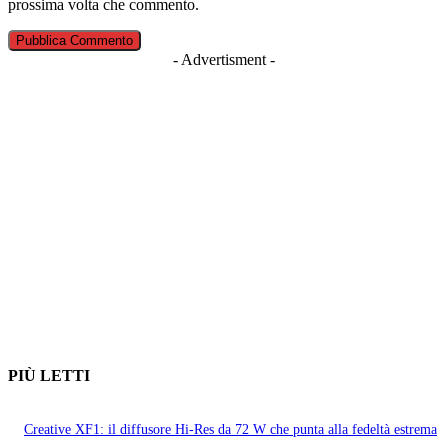
prossima volta che commento.
- Advertisment -
PIÙ LETTI
Creative XF1: il diffusore Hi-Res da 72 W che punta alla fedeltà estrema