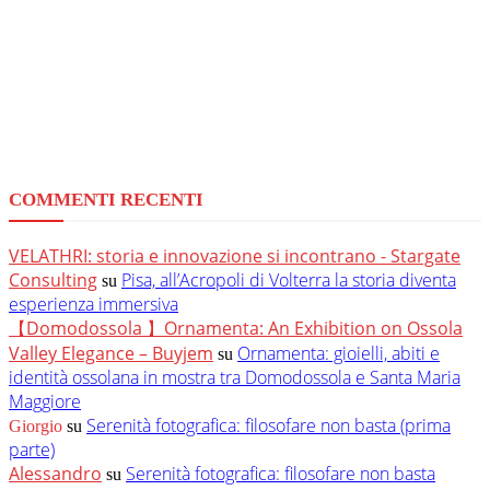
COMMENTI RECENTI
VELATHRI: storia e innovazione si incontrano - Stargate
Consulting
Pisa, all’Acropoli di Volterra la storia diventa
su
esperienza immersiva
【Domodossola 】Ornamenta: An Exhibition on Ossola
Valley Elegance – Buyjem
Ornamenta: gioielli, abiti e
su
identità ossolana in mostra tra Domodossola e Santa Maria
Maggiore
Serenità fotografica: filosofare non basta (prima
Giorgio
su
parte)
Alessandro
Serenità fotografica: filosofare non basta
su