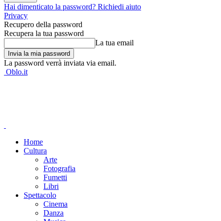
Hai dimenticato la password? Richiedi aiuto
Privacy
Recupero della password
Recupera la tua password
La tua email
La password verrà inviata via email.
Oblo.it
Home
Cultura
Arte
Fotografia
Fumetti
Libri
Spettacolo
Cinema
Danza