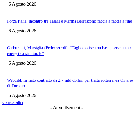
6 Agosto 2026
Forza Italia, incontro tra Tajani e Marina Berlusconi: faccia a faccia a fin
6 Agosto 2026
Carburanti, Marsiglia (Federpetroli): “Taglio accise non basta, serve una r
energetica strutturale”
6 Agosto 2026
Webuild: firmato contratto da 2,7 mld dollari per tratta sotterranea Ontario
di Toronto
6 Agosto 2026
Carica altri
- Advertisement -