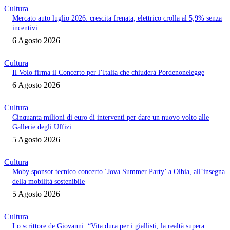
Cultura
Mercato auto luglio 2026: crescita frenata, elettrico crolla al 5,9% senza
incentivi
6 Agosto 2026
Cultura
Il Volo firma il Concerto per l’Italia che chiuderà Pordenonelegge
6 Agosto 2026
Cultura
Cinquanta milioni di euro di interventi per dare un nuovo volto alle
Gallerie degli Uffizi
5 Agosto 2026
Cultura
Moby sponsor tecnico concerto ‘Jova Summer Party’ a Olbia, all’insegna
della mobilità sostenibile
5 Agosto 2026
Cultura
Lo scrittore de Giovanni: “Vita dura per i giallisti, la realtà supera