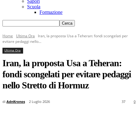
Sapori
Scuola
Formazione
Home
Ultima Ora
Iran, la proposta Usa a Teheran: fondi scongelati per
evitare pedaggi nello...
Ultima Ora
Iran, la proposta Usa a Teheran:
fondi scongelati per evitare pedaggi
nello Stretto di Hormuz
di
AdnKronos
2 Luglio 2026
37
0