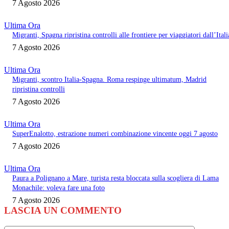
7 Agosto 2026
Ultima Ora
Migranti, Spagna ripristina controlli alle frontiere per viaggiatori dall’Itali
7 Agosto 2026
Ultima Ora
Migranti, scontro Italia-Spagna. Roma respinge ultimatum, Madrid
ripristina controlli
7 Agosto 2026
Ultima Ora
SuperEnalotto, estrazione numeri combinazione vincente oggi 7 agosto
7 Agosto 2026
Ultima Ora
Paura a Polignano a Mare, turista resta bloccata sulla scogliera di Lama
Monachile: voleva fare una foto
7 Agosto 2026
LASCIA UN COMMENTO