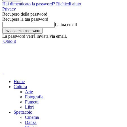
Hai dimenticato la password? Richiedi aiuto
Privacy
Recupero della password
Recupera la tua password
La tua email
La password verrà inviata via email.
Oblo.it
Home
Cultura
Arte
Fotografia
Fumetti
Libri
Spettacolo
Cinema
Danza