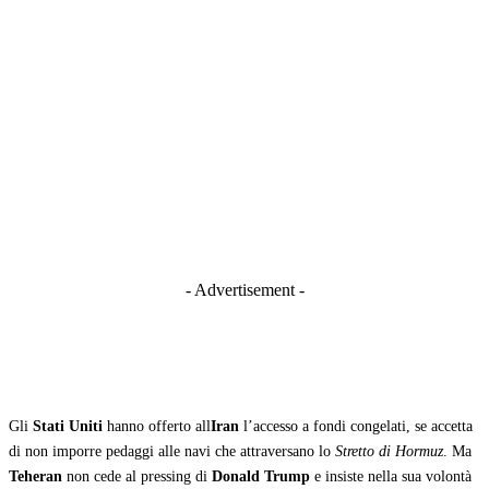
- Advertisement -
Gli
Stati Uniti
hanno offerto all
Iran
l’accesso a fondi congelati, se accetta
di non imporre pedaggi alle navi che attraversano lo
Stretto di Hormuz
. Ma
Teheran
non cede al pressing di
Donald Trump
e insiste nella sua volontà