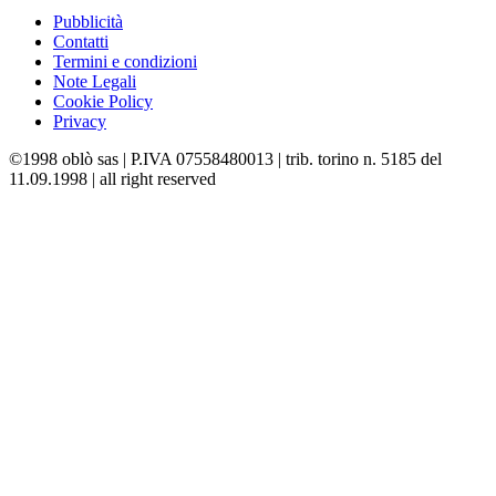
Pubblicità
Contatti
Termini e condizioni
Note Legali
Cookie Policy
Privacy
©1998 oblò sas | P.IVA 07558480013 | trib. torino n. 5185 del
11.09.1998 | all right reserved