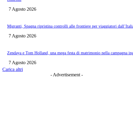
7 Agosto 2026
Migranti, Spagna ripristina controlli alle frontiere per viaggiatori dall’Itali
7 Agosto 2026
Zendaya e Tom Holland, una mega festa di matrimonio nella campagna ing
7 Agosto 2026
Carica altri
- Advertisement -