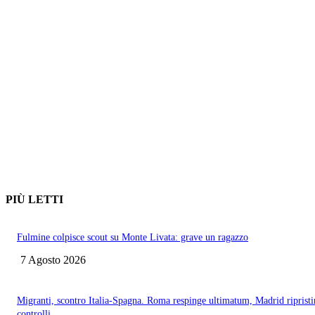
PIÙ LETTI
Fulmine colpisce scout su Monte Livata: grave un ragazzo
7 Agosto 2026
Migranti, scontro Italia-Spagna. Roma respinge ultimatum, Madrid ripristi
controlli