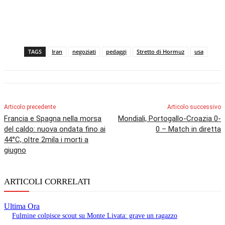
TAGS
Iran
negoziati
pedaggi
Stretto di Hormuz
usa
Articolo precedente
Articolo successivo
Francia e Spagna nella morsa
Mondiali, Portogallo-Croazia 0-
del caldo: nuova ondata fino ai
0 – Match in diretta
44°C, oltre 2mila i morti a
giugno
ARTICOLI CORRELATI
Ultima Ora
Fulmine colpisce scout su Monte Livata: grave un ragazzo