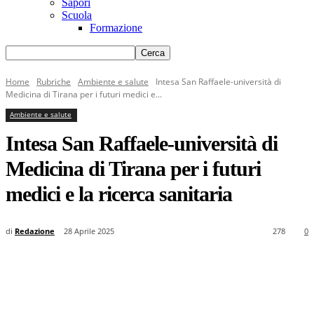
Sapori
Scuola
Formazione
Home
Rubriche
Ambiente e salute
Intesa San Raffaele-università di
Medicina di Tirana per i futuri medici e...
Ambiente e salute
Intesa San Raffaele-università di
Medicina di Tirana per i futuri
medici e la ricerca sanitaria
di
Redazione
28 Aprile 2025
278
0