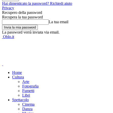
Hai dimenticato la password? Richiedi aiuto
Privacy
Recupero della password
Recupera la tua password
La tua email
La password verrà inviata via email.
Oblo.it
Home
Cultura
Arte
Fotografia
Fumetti
Libri
Spettacolo
Cinema
Danza