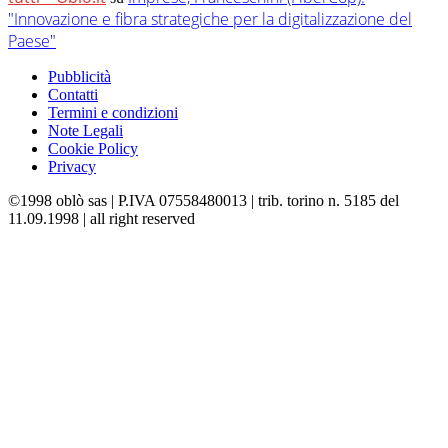
"Innovazione e fibra strategiche per la digitalizzazione del
Paese"
Pubblicità
Contatti
Termini e condizioni
Note Legali
Cookie Policy
Privacy
©1998 oblò sas | P.IVA 07558480013 | trib. torino n. 5185 del
11.09.1998 | all right reserved