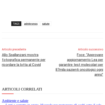
TAGS
adnkronos
salute
Articolo precedente
Articolo successivo
Allo Spallanzani mostra
Foce: “Approvare
fotografica permanente per
aggiornamento Lea per
ricordare la lotta al Covid
garantire test molecolari per
87mila pazienti oncologici ogni
anno”
ARTICOLI CORRELATI
Ambiente e salute