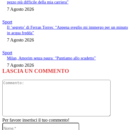
pezzo più difficile della mia carriera”
7 Agosto 2026
Sport
Il ‘segreto’ di Ferran Torres: “Appena sveglio mi immergo per un minuto
in acqua fredda”
7 Agosto 2026
Sport
Milan, Amorim senza paura: “Puntiamo allo scudetto”
7 Agosto 2026
LASCIA UN COMMENTO
Commento
Per favore inserisci il tuo commento!
Nome:*