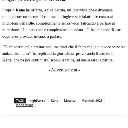
Proprio
Kane
ha offerto, a fine partita, un’intervista che è diventata
rapidamente un meme. Il centravanti inglese si è infatti presentato ai
microfoni della
Bbc
completamente senza voce, faticando a parlare al
microfono: “La mia voce è completamente andata…”, ha ammesso
Kane
dopo aver provato, invano, a parlare.
“Ti chiederei della prestazione, ma direi che il fatto che la tua voce se ne sia
andata dice tutto”, ha replicato la giornalista, provocando il sorriso di
Kane
, che ha poi continuato, seppur a fatica, ad analizzare la partita.
- Advertisement -
TAGS
Inghilterra
Kane
Messico
Mondiali 2026
video virale