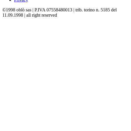
©1998 oblò sas | P.IVA 07558480013 | trib. torino n. 5185 del
11.09.1998 | all right reserved