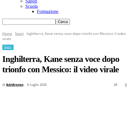
Sapori
Scuola
Formazione
Home
Sport
Inghilterra, Kane senza voce dopo trionfo con Messico: il video
virale
Sport
Inghilterra, Kane senza voce dopo
trionfo con Messico: il video virale
di
AdnKronos
6 Luglio 2026
28
0