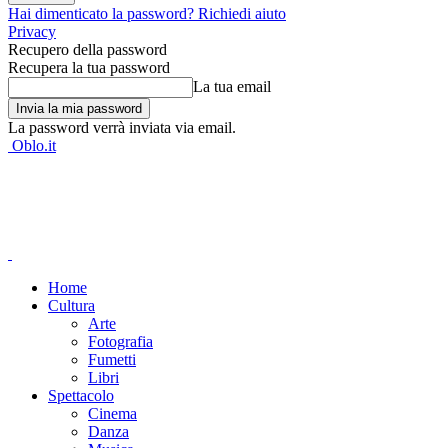
Hai dimenticato la password? Richiedi aiuto
Privacy
Recupero della password
Recupera la tua password
La tua email
La password verrà inviata via email.
Oblo.it
Home
Cultura
Arte
Fotografia
Fumetti
Libri
Spettacolo
Cinema
Danza