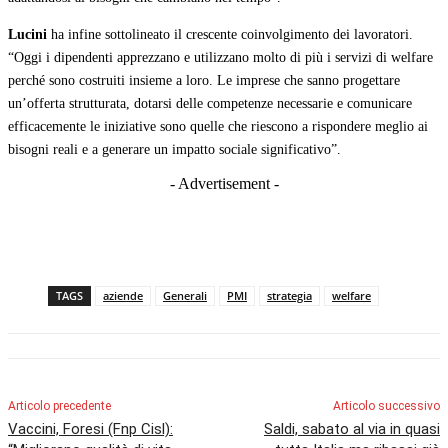
Lucini
ha infine sottolineato il crescente coinvolgimento dei lavoratori.
“Oggi i dipendenti apprezzano e utilizzano molto di più i servizi di welfare
perché sono costruiti insieme a loro. Le imprese che sanno progettare
un’offerta strutturata, dotarsi delle competenze necessarie e comunicare
efficacemente le iniziative sono quelle che riescono a rispondere meglio ai
bisogni reali e a generare un impatto sociale significativo”.
- Advertisement -
TAGS
aziende
Generali
PMI
strategia
welfare
Articolo precedente
Articolo successivo
Vaccini, Foresi (Fnp Cisl):
Saldi, sabato al via in quasi