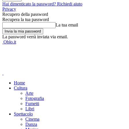
Hai dimenticato la password? Richiedi aiuto
Privacy
Recupero della password
Recupera la tua password
La tua email
La password verrà inviata via email.
Oblo.it
Home
Cultura
Arte
Fotografia
Fumetti
Libri
Spettacolo
Cinema
Danza