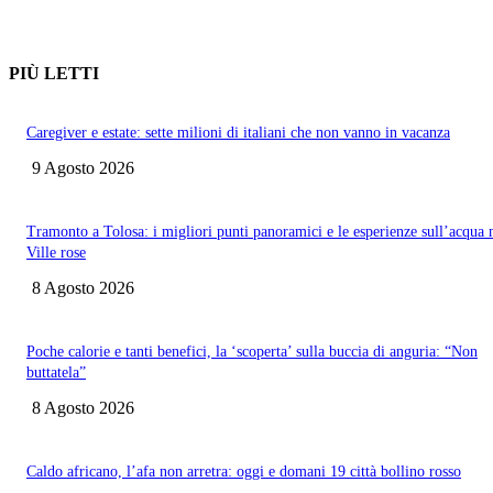
PIÙ LETTI
Caregiver e estate: sette milioni di italiani che non vanno in vacanza
9 Agosto 2026
Tramonto a Tolosa: i migliori punti panoramici e le esperienze sull’acqua 
Ville rose
8 Agosto 2026
Poche calorie e tanti benefici, la ‘scoperta’ sulla buccia di anguria: “Non
buttatela”
8 Agosto 2026
Caldo africano, l’afa non arretra: oggi e domani 19 città bollino rosso