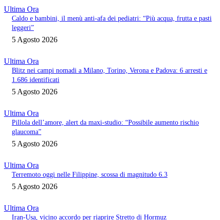
Ultima Ora
Caldo e bambini, il menù anti-afa dei pediatri: “Più acqua, frutta e pasti
leggeri”
5 Agosto 2026
Ultima Ora
Blitz nei campi nomadi a Milano, Torino, Verona e Padova: 6 arresti e
1.686 identificati
5 Agosto 2026
Ultima Ora
Pillola dell’amore, alert da maxi-studio: “Possibile aumento rischio
glaucoma”
5 Agosto 2026
Ultima Ora
Terremoto oggi nelle Filippine, scossa di magnitudo 6.3
5 Agosto 2026
Ultima Ora
Iran-Usa, vicino accordo per riaprire Stretto di Hormuz