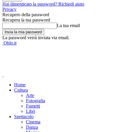
Hai dimenticato la password? Richiedi aiuto
Privacy
Recupero della password
Recupera la tua password
La tua email
La password verrà inviata via email.
Oblo.it
Home
Cultura
Arte
Fotografia
Fumetti
Libri
Spettacolo
Cinema
Danza