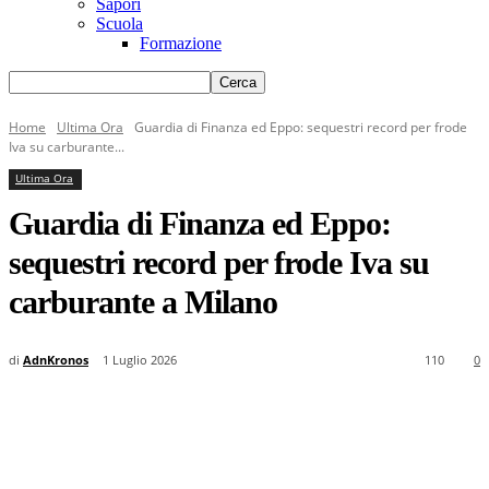
Sapori
Scuola
Formazione
Home
Ultima Ora
Guardia di Finanza ed Eppo: sequestri record per frode
Iva su carburante...
Ultima Ora
Guardia di Finanza ed Eppo:
sequestri record per frode Iva su
carburante a Milano
di
AdnKronos
1 Luglio 2026
110
0