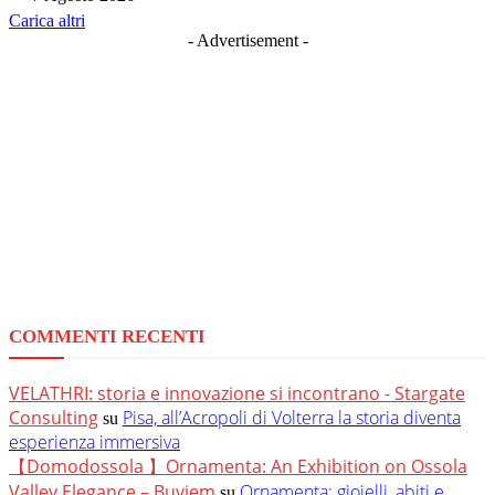
Carica altri
- Advertisement -
COMMENTI RECENTI
VELATHRI: storia e innovazione si incontrano - Stargate
Consulting
Pisa, all’Acropoli di Volterra la storia diventa
su
esperienza immersiva
【Domodossola 】Ornamenta: An Exhibition on Ossola
Valley Elegance – Buyjem
Ornamenta: gioielli, abiti e
su