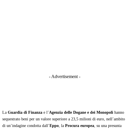
- Advertisement -
La
Guardia di Finanza
e l’
Agenzia delle Dogane e dei Monopoli
hanno
sequestrato beni per un valore superiore a 23,5 milioni di euro, nell’ambito
di un’indagine condotta dall’
Eppo
, la
Procura europea
, su una presunta