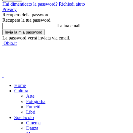
Hai dimenticato la password? Richiedi aiuto
Privacy
Recupero della password
Recupera la tua password
La tua email
La password verrà inviata via email.
Oblo.it
Home
Cultura
Arte
Fotografia
Fumetti
Libri
Spettacolo
Cinema
Danza