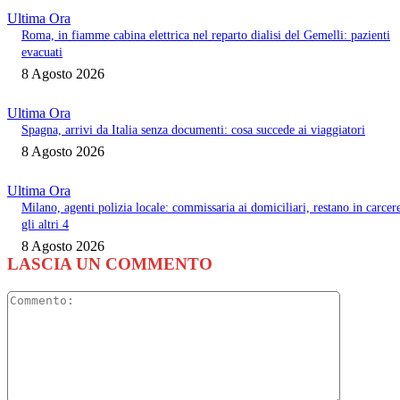
Ultima Ora
Roma, in fiamme cabina elettrica nel reparto dialisi del Gemelli: pazienti
evacuati
8 Agosto 2026
Ultima Ora
Spagna, arrivi da Italia senza documenti: cosa succede ai viaggiatori
8 Agosto 2026
Ultima Ora
Milano, agenti polizia locale: commissaria ai domiciliari, restano in carcer
gli altri 4
8 Agosto 2026
LASCIA UN COMMENTO
Commento