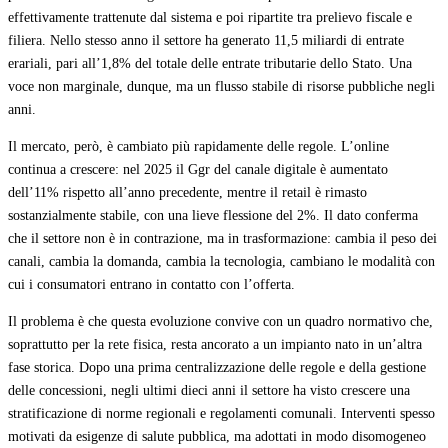
effettivamente trattenute dal sistema e poi ripartite tra prelievo fiscale e
filiera. Nello stesso anno il settore ha generato 11,5 miliardi di entrate
erariali, pari all’1,8% del totale delle entrate tributarie dello Stato. Una
voce non marginale, dunque, ma un flusso stabile di risorse pubbliche negli
anni.
Il mercato, però, è cambiato più rapidamente delle regole. L’online
continua a crescere: nel 2025 il Ggr del canale digitale è aumentato
dell’11% rispetto all’anno precedente, mentre il retail è rimasto
sostanzialmente stabile, con una lieve flessione del 2%. Il dato conferma
che il settore non è in contrazione, ma in trasformazione: cambia il peso dei
canali, cambia la domanda, cambia la tecnologia, cambiano le modalità con
cui i consumatori entrano in contatto con l’offerta.
Il problema è che questa evoluzione convive con un quadro normativo che,
soprattutto per la rete fisica, resta ancorato a un impianto nato in un’altra
fase storica. Dopo una prima centralizzazione delle regole e della gestione
delle concessioni, negli ultimi dieci anni il settore ha visto crescere una
stratificazione di norme regionali e regolamenti comunali. Interventi spesso
motivati da esigenze di salute pubblica, ma adottati in modo disomogeneo