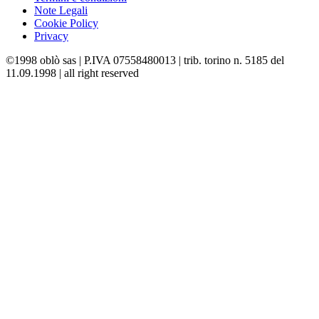
Note Legali
Cookie Policy
Privacy
©1998 oblò sas | P.IVA 07558480013 | trib. torino n. 5185 del
11.09.1998 | all right reserved