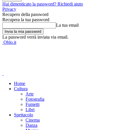
Hai dimenticato la password? Richiedi aiuto
Privacy
Recupero della password
Recupera la tua password
La tua email
La password verrà inviata via email.
Oblo.it
Home
Cultura
Arte
Fotografia
Fumetti
Libri
Spettacolo
Cinema
Danza