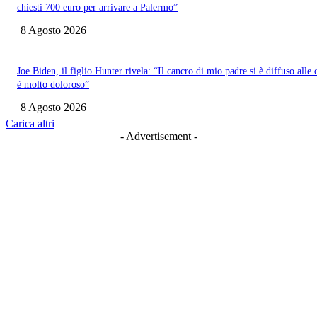
chiesti 700 euro per arrivare a Palermo”
8 Agosto 2026
Joe Biden, il figlio Hunter rivela: “Il cancro di mio padre si è diffuso alle 
è molto doloroso”
8 Agosto 2026
Carica altri
- Advertisement -