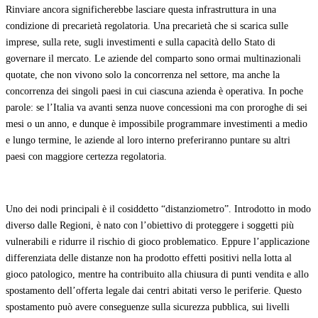
Rinviare ancora significherebbe lasciare questa infrastruttura in una
condizione di precarietà regolatoria. Una precarietà che si scarica sulle
imprese, sulla rete, sugli investimenti e sulla capacità dello Stato di
governare il mercato. Le aziende del comparto sono ormai multinazionali
quotate, che non vivono solo la concorrenza nel settore, ma anche la
concorrenza dei singoli paesi in cui ciascuna azienda è operativa. In poche
parole: se l’Italia va avanti senza nuove concessioni ma con proroghe di sei
mesi o un anno, e dunque è impossibile programmare investimenti a medio
e lungo termine, le aziende al loro interno preferiranno puntare su altri
paesi con maggiore certezza regolatoria.
Uno dei nodi principali è il cosiddetto “distanziometro”. Introdotto in modo
diverso dalle Regioni, è nato con l’obiettivo di proteggere i soggetti più
vulnerabili e ridurre il rischio di gioco problematico. Eppure l’applicazione
differenziata delle distanze non ha prodotto effetti positivi nella lotta al
gioco patologico, mentre ha contribuito alla chiusura di punti vendita e allo
spostamento dell’offerta legale dai centri abitati verso le periferie. Questo
spostamento può avere conseguenze sulla sicurezza pubblica, sui livelli