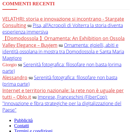
COMMENTI RECENTI
VELATHRI: storia e innovazione si incontrano - Stargate
Consulting
Pisa, all’Acropoli di Volterra la storia diventa
su
esperienza immersiva
【Domodossola 】Ornamenta: An Exhibition on Ossola
Valley Elegance – Buyjem
Ornamenta: gioielli, abiti e
su
identità ossolana in mostra tra Domodossola e Santa Maria
Maggiore
Serenità fotografica: filosofare non basta (prima
Giorgio
su
parte)
Alessandro
Serenità fotografica: filosofare non basta
su
(prima parte)
Internet e territorio nazionale: la rete non è uguale per
tutti – Oblo.it
Imprese, Franceschini (FiberCop):
su
"Innovazione e fibra strategiche per la digitalizzazione del
Paese"
Pubblicità
Contatti
Termini e condizioni