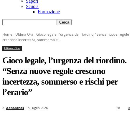
Sapori
Scuola
Formazione
Home
Ultima Ora
Gioco legale, l'urgenza del riordino. "Senza nuove regole
crescono incertezza, sommerso e...
Ultima Ora
Gioco legale, l’urgenza del riordino.
“Senza nuove regole crescono
incertezza, sommerso e rischi per
l’erario”
di
AdnKronos
8 Luglio 2026
28
0