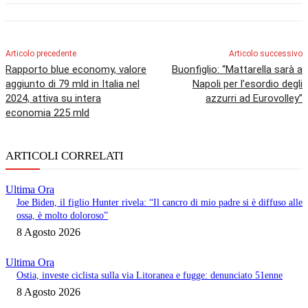
Articolo precedente
Articolo successivo
Rapporto blue economy, valore
Buonfiglio: “Mattarella sarà a
aggiunto di 79 mld in Italia nel
Napoli per l’esordio degli
2024, attiva su intera
azzurri ad Eurovolley”
economia 225 mld
ARTICOLI CORRELATI
Ultima Ora
Joe Biden, il figlio Hunter rivela: “Il cancro di mio padre si è diffuso alle
ossa, è molto doloroso”
8 Agosto 2026
Ultima Ora
Ostia, investe ciclista sulla via Litoranea e fugge: denunciato 51enne
8 Agosto 2026