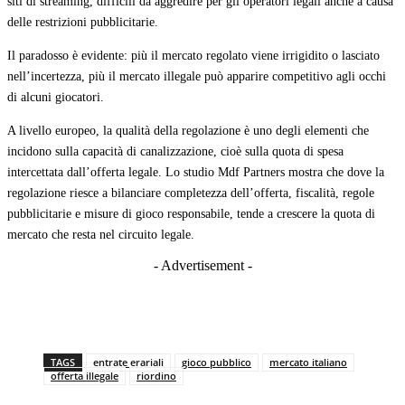
siti di streaming, difficili da aggredire per gli operatori legali anche a causa
delle restrizioni pubblicitarie.
Il paradosso è evidente: più il mercato regolato viene irrigidito o lasciato
nell’incertezza, più il mercato illegale può apparire competitivo agli occhi
di alcuni giocatori.
A livello europeo, la qualità della regolazione è uno degli elementi che
incidono sulla capacità di canalizzazione, cioè sulla quota di spesa
intercettata dall’offerta legale. Lo studio Mdf Partners mostra che dove la
regolazione riesce a bilanciare completezza dell’offerta, fiscalità, regole
pubblicitarie e misure di gioco responsabile, tende a crescere la quota di
mercato che resta nel circuito legale.
- Advertisement -
TAGS
entrate erariali
gioco pubblico
mercato italiano
offerta illegale
riordino