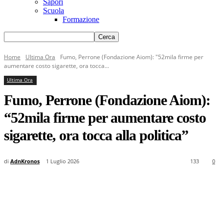
Sapori
Scuola
Formazione
Home
Ultima Ora
Fumo, Perrone (Fondazione Aiom): "52mila firme per
aumentare costo sigarette, ora tocca...
Ultima Ora
Fumo, Perrone (Fondazione Aiom):
“52mila firme per aumentare costo
sigarette, ora tocca alla politica”
di
AdnKronos
1 Luglio 2026
133
0