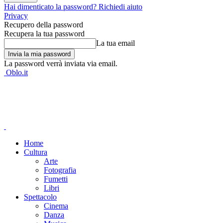
Hai dimenticato la password? Richiedi aiuto
Privacy
Recupero della password
Recupera la tua password
La tua email
La password verrà inviata via email.
Oblo.it
Home
Cultura
Arte
Fotografia
Fumetti
Libri
Spettacolo
Cinema
Danza