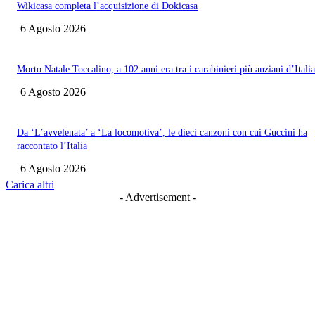
Wikicasa completa l’acquisizione di Dokicasa
6 Agosto 2026
Morto Natale Toccalino, a 102 anni era tra i carabinieri più anziani d’Italia
6 Agosto 2026
Da ‘L’avvelenata’ a ‘La locomotiva’, le dieci canzoni con cui Guccini ha
raccontato l’Italia
6 Agosto 2026
Carica altri
- Advertisement -