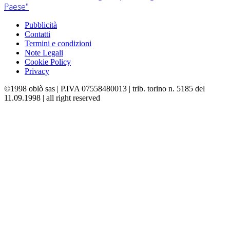
Paese"
Pubblicità
Contatti
Termini e condizioni
Note Legali
Cookie Policy
Privacy
©1998 oblò sas | P.IVA 07558480013 | trib. torino n. 5185 del
11.09.1998 | all right reserved