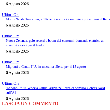
6 Agosto 2026
Ultima Ora
Morto Natale Toccalino, a 102 anni era tra i carabinieri più anziani d’Italia
6 Agosto 2026
Ultima Ora
Nuova Zelanda, gelo record e boom dei consumi: domanda elettrica ai
massimi storici per il freddo
6 Agosto 2026
Ultima Ora
Migranti a Ceuta: l’Ue in massima allerta per il 15 agosto
6 Agosto 2026
Ultima Ora
‘Io sono Friuli Venezia Giulia’ arriva nell’area di servizio Gonars Nord
sull’A4
6 Agosto 2026
LASCIA UN COMMENTO