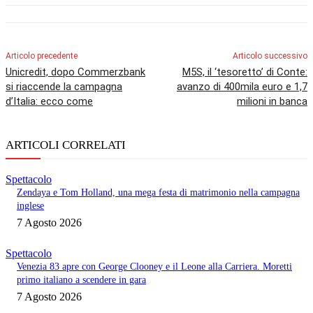
Articolo precedente
Articolo successivo
Unicredit, dopo Commerzbank
M5S, il ‘tesoretto’ di Conte:
si riaccende la campagna
avanzo di 400mila euro e 1,7
d’Italia: ecco come
milioni in banca
ARTICOLI CORRELATI
Spettacolo
Zendaya e Tom Holland, una mega festa di matrimonio nella campagna
inglese
7 Agosto 2026
Spettacolo
Venezia 83 apre con George Clooney e il Leone alla Carriera. Moretti
primo italiano a scendere in gara
7 Agosto 2026