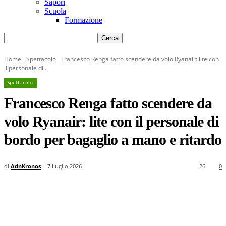
Sapori
Scuola
Formazione
Home
Spettacolo
Francesco Renga fatto scendere da volo Ryanair: lite con
il personale di...
Spettacolo
Francesco Renga fatto scendere da
volo Ryanair: lite con il personale di
bordo per bagaglio a mano e ritardo
di
AdnKronos
7 Luglio 2026
26
0