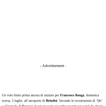
- Advertisement -
Un volo finito prima ancora di iniziare per
Francesco Renga
, domenica
scorsa, 5 luglio, all’aeroporto di
Brindisi
. Secondo le ricostruzioni di
‘Qn’