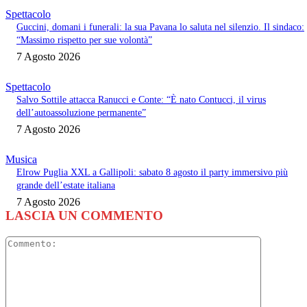
Spettacolo
Guccini, domani i funerali: la sua Pavana lo saluta nel silenzio. Il sindaco:
“Massimo rispetto per sue volontà”
7 Agosto 2026
Spettacolo
Salvo Sottile attacca Ranucci e Conte: “È nato Contucci, il virus
dell’autoassoluzione permanente”
7 Agosto 2026
Musica
Elrow Puglia XXL a Gallipoli: sabato 8 agosto il party immersivo più
grande dell’estate italiana
7 Agosto 2026
LASCIA UN COMMENTO
Commento