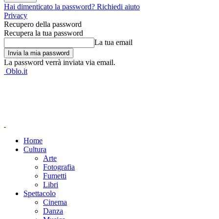
Hai dimenticato la password? Richiedi aiuto
Privacy
Recupero della password
Recupera la tua password
La tua email
La password verrà inviata via email.
Oblo.it
Home
Cultura
Arte
Fotografia
Fumetti
Libri
Spettacolo
Cinema
Danza