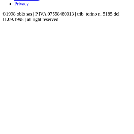
Privacy
©1998 oblò sas | P.IVA 07558480013 | trib. torino n. 5185 del
11.09.1998 | all right reserved