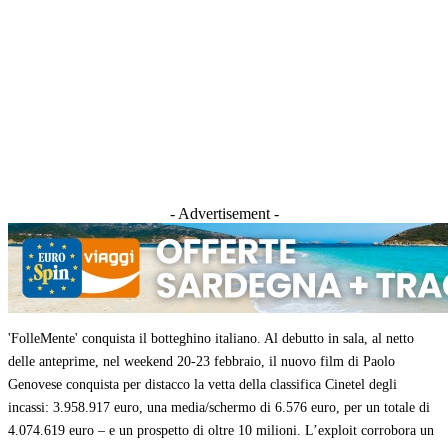
- Advertisement -
'FolleMente' conquista il botteghino italiano. Al debutto in sala, al netto
delle anteprime, nel weekend 20-23 febbraio, il nuovo film di Paolo
Genovese conquista per distacco la vetta della classifica Cinetel degli
incassi: 3.958.917 euro, una media/schermo di 6.576 euro, per un totale di
4.074.619 euro – e un prospetto di oltre 10 milioni. L’exploit corrobora un