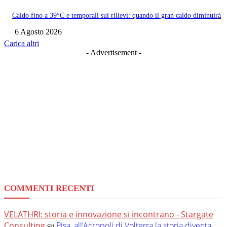
Caldo fino a 39°C e temporali sui rilievi: quando il gran caldo diminuirà
6 Agosto 2026
Carica altri
- Advertisement -
COMMENTI RECENTI
VELATHRI: storia e innovazione si incontrano - Stargate
Consulting
Pisa, all’Acropoli di Volterra la storia diventa
su