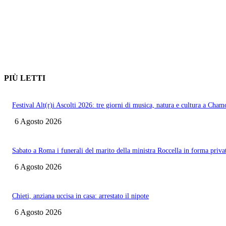
PIÙ LETTI
Festival Alt(r)i Ascolti 2026: tre giorni di musica, natura e cultura a Cham
6 Agosto 2026
Sabato a Roma i funerali del marito della ministra Roccella in forma priva
6 Agosto 2026
Chieti, anziana uccisa in casa: arrestato il nipote
6 Agosto 2026