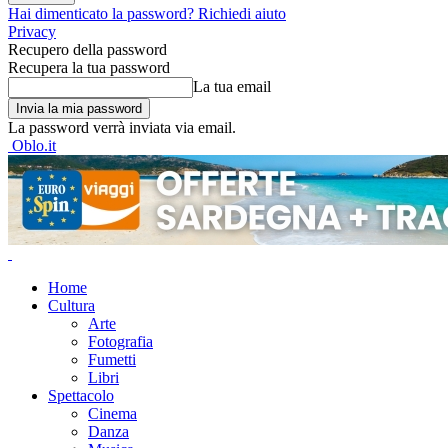
Hai dimenticato la password? Richiedi aiuto
Privacy
Recupero della password
Recupera la tua password
La tua email
La password verrà inviata via email.
Oblo.it
Home
Cultura
Arte
Fotografia
Fumetti
Libri
Spettacolo
Cinema
Danza