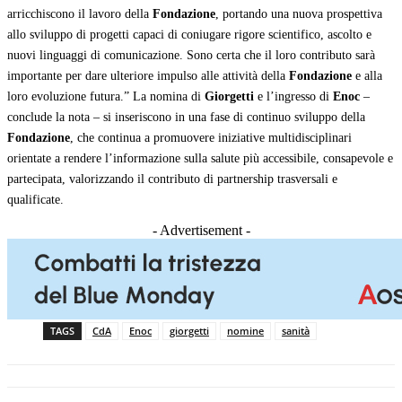
arricchiscono il lavoro della
Fondazione
, portando una nuova prospettiva
allo sviluppo di progetti capaci di coniugare rigore scientifico, ascolto e
nuovi linguaggi di comunicazione. Sono certa che il loro contributo sarà
importante per dare ulteriore impulso alle attività della
Fondazione
e alla
loro evoluzione futura.” La nomina di
Giorgetti
e l’ingresso di
Enoc
–
conclude la nota – si inseriscono in una fase di continuo sviluppo della
Fondazione
, che continua a promuovere iniziative multidisciplinari
orientate a rendere l’informazione sulla salute più accessibile, consapevole e
partecipata, valorizzando il contributo di partnership trasversali e
qualificate.
- Advertisement -
TAGS
CdA
Enoc
giorgetti
nomine
sanità