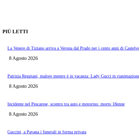
PIÙ LETTI
La Venere di Tiziano arriva a Verona dal Prado per i cento anni di Castelv
8 Agosto 2026
Patrizia Reggiani, malore mentre è in vacanza: Lady Gucci in rianimazion
8 Agosto 2026
Incidente nel Pescarese, scontro tra auto e motorino: morto 18enne
8 Agosto 2026
Guccini, a Pavana i funerali in forma privata