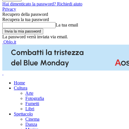
Hai dimenticato la password? Richiedi aiuto
Privacy
Recupero della password
Recupera la tua password
La tua email
La password verrà inviata via email.
Oblo.it
Home
Cultura
Arte
Fotografia
Fumetti
Libri
Spettacolo
Cinema
Danza