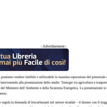
- Advertisement -
 possiamo rendere fattibile e utilizzabile la massima espressione del potenziale
intervenendo alla presentazione dello studio ‘Sinergie tra agricoltura e traspor
 del Ministero dell’Ambiente e della Sicurezza Energetica. La presentazione si 
 aereo.
egola la domanda di biocarburanti nel settore stradale – il dossier con il maggi