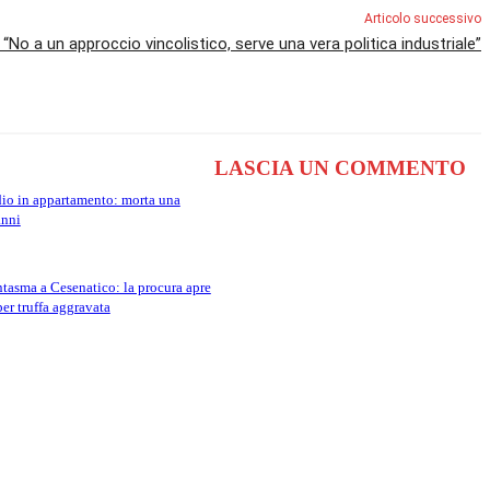
Articolo successivo
: “No a un approccio vincolistico, serve una vera politica industriale”
LASCIA UN COMMENTO
io in appartamento: morta una
anni
tasma a Cesenatico: la procura apre
per truffa aggravata