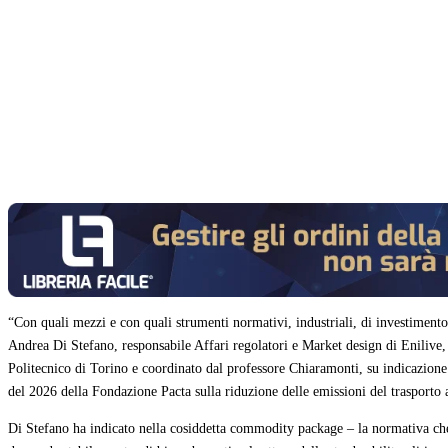
Condividi
“Con quali mezzi e con quali strumenti normativi, industriali, di investimento
Andrea Di Stefano, responsabile Affari regolatori e Market design di Enilive, 
Politecnico di Torino e coordinato dal professore Chiaramonti, su indicazione
del 2026 della Fondazione Pacta sulla riduzione delle emissioni del trasporto
Di Stefano ha indicato nella cosiddetta commodity package – la normativa che r