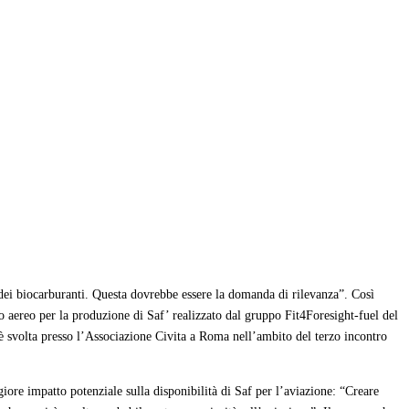
 dei biocarburanti. Questa dovrebbe essere la domanda di rilevanza”. Così
to aereo per la produzione di Saf’ realizzato dal gruppo Fit4Foresight-fuel del
è svolta presso l’Associazione Civita a Roma nell’ambito del terzo incontro
ore impatto potenziale sulla disponibilità di Saf per l’aviazione: “Creare