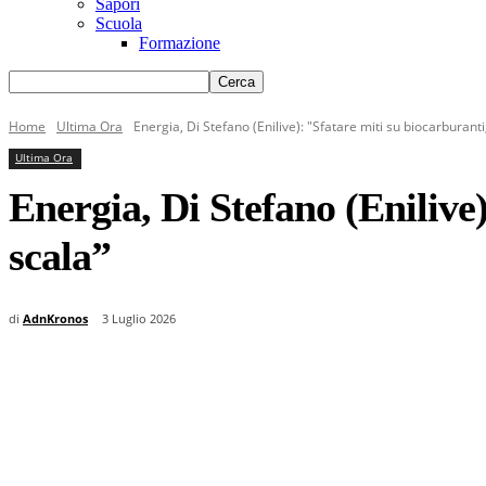
Sapori
Scuola
Formazione
Home
Ultima Ora
Energia, Di Stefano (Enilive): "Sfatare miti su biocarburanti
Ultima Ora
Energia, Di Stefano (Enilive)
scala”
di
AdnKronos
3 Luglio 2026