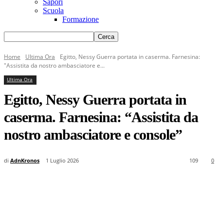
Sapori
Scuola
Formazione
Home
Ultima Ora
Egitto, Nessy Guerra portata in caserma. Farnesina:
"Assistita da nostro ambasciatore e...
Ultima Ora
Egitto, Nessy Guerra portata in
caserma. Farnesina: “Assistita da
nostro ambasciatore e console”
di
AdnKronos
1 Luglio 2026
109
0