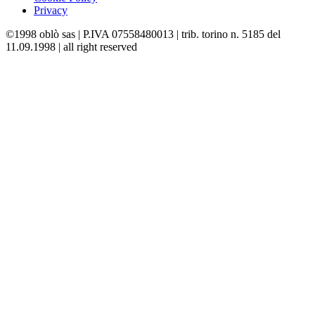
Privacy
©1998 oblò sas | P.IVA 07558480013 | trib. torino n. 5185 del
11.09.1998 | all right reserved