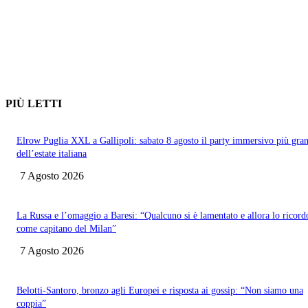
PIÙ LETTI
Elrow Puglia XXL a Gallipoli: sabato 8 agosto il party immersivo più gra
dell’estate italiana
7 Agosto 2026
La Russa e l’omaggio a Baresi: “Qualcuno si è lamentato e allora lo ricord
come capitano del Milan”
7 Agosto 2026
Belotti-Santoro, bronzo agli Europei e risposta ai gossip: “Non siamo una
coppia”