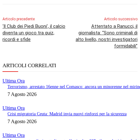
Articolo precedente
Articolo successivo
‘Il Club dei Piedi Buoni’, il calcio
Attentato a Ranucci, il
diventa un gioco tra quiz,
giornalista: “Sono criminali di
ricordi e sfide
alto livello, nostri investigatori
formidabili”
ARTICOLI CORRELATI
Ultima Ora
Terrorismo, arrestato 16enne nel Comasco: ancora un minorenne nel mirin
7 Agosto 2026
Ultima Ora
Crisi migratoria Ceuta: Madrid invia nuovi rinforzi per la sicurezza
7 Agosto 2026
Ultima Ora