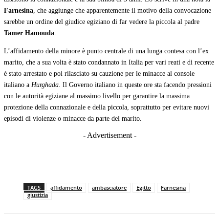
Farnesina
, che aggiunge che apparentemente il motivo della convocazione
sarebbe un ordine del giudice egiziano di far vedere la piccola al padre
Tamer Hamouda
.
L’affidamento della minore è punto centrale di una lunga contesa con l’ex
marito, che a sua volta è stato condannato in Italia per vari reati e di recente
è stato arrestato e poi rilasciato su cauzione per le minacce al console
italiano a
Hurghada
. Il Governo italiano in queste ore sta facendo pressioni
con le autorità egiziane al massimo livello per garantire la massima
protezione della connazionale e della piccola, soprattutto per evitare nuovi
episodi di violenze o minacce da parte del marito.
- Advertisement -
TAGS
affidamento
ambasciatore
Egitto
Farnesina
giustizia