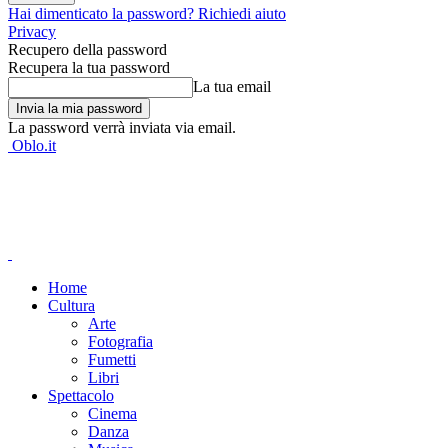
Hai dimenticato la password? Richiedi aiuto
Privacy
Recupero della password
Recupera la tua password
La tua email
La password verrà inviata via email.
Oblo.it
Home
Cultura
Arte
Fotografia
Fumetti
Libri
Spettacolo
Cinema
Danza