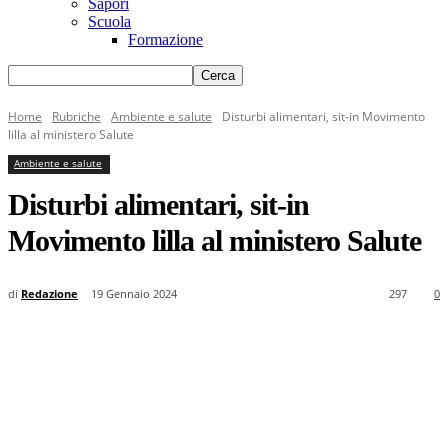
Sapori
Scuola
Formazione
Home
Rubriche
Ambiente e salute
Disturbi alimentari, sit-in Movimento
lilla al ministero Salute
Ambiente e salute
Disturbi alimentari, sit-in
Movimento lilla al ministero Salute
di
Redazione
19 Gennaio 2024
297
0