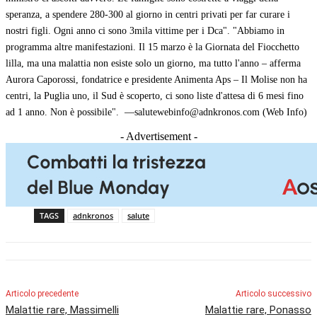
speranza, a spendere 280-300 al giorno in centri privati per far curare i
nostri figli. Ogni anno ci sono 3mila vittime per i Dca". "Abbiamo in
programma altre manifestazioni. Il 15 marzo è la Giornata del Fiocchetto
lilla, ma una malattia non esiste solo un giorno, ma tutto l'anno – afferma
Aurora Caporossi, fondatrice e presidente Animenta Aps – Il Molise non ha
centri, la Puglia uno, il Sud è scoperto, ci sono liste d'attesa di 6 mesi fino
ad 1 anno. Non è possibile". —salutewebinfo@adnkronos.com (Web Info)
- Advertisement -
TAGS
adnkronos
salute
Articolo precedente
Articolo successivo
Malattie rare, Massimelli
Malattie rare, Ponasso