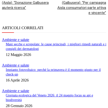
(Aisla): “Donazione Galbusera
(Galbusera): “Per campagna
aiuterà ricerca”
Aisla consumatori parte attiva
e vincente”
ARTICOLI CORRELATI
Ambiente e salute
Mani secche e screpolate: le cause principali, i migliori rimedi naturali e i
consigli dei dermatologi
12 Maggio 2026
Ambiente e salute
Impianto fotovoltaico: perché la primavera è il momento giusto per il
check-up
16 Aprile 2026
Ambiente e salute
Giornata ecologica del Veneto 2026: il 24 maggio focus su api e
biodiversità
28 Gennaio 2026