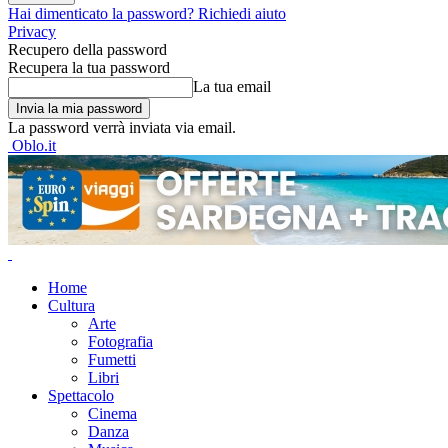
Hai dimenticato la password? Richiedi aiuto
Privacy
Recupero della password
Recupera la tua password
La tua email
La password verrà inviata via email.
Oblo.it
Home
Cultura
Arte
Fotografia
Fumetti
Libri
Spettacolo
Cinema
Danza