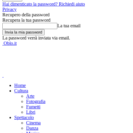
Hai dimenticato la password? Richiedi aiuto
Privacy
Recupero della password
Recupera la tua password
La tua email
La password verrà inviata via email.
Oblo.it
Home
Cultura
Arte
Fotografia
Fumetti
Libri
Spettacolo
Cinema
Danza