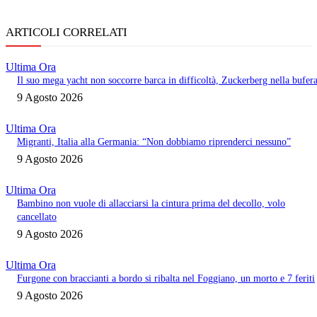
ARTICOLI CORRELATI
Ultima Ora
Il suo mega yacht non soccorre barca in difficoltà, Zuckerberg nella bufer
9 Agosto 2026
Ultima Ora
Migranti, Italia alla Germania: “Non dobbiamo riprenderci nessuno”
9 Agosto 2026
Ultima Ora
Bambino non vuole di allacciarsi la cintura prima del decollo, volo
cancellato
9 Agosto 2026
Ultima Ora
Furgone con braccianti a bordo si ribalta nel Foggiano, un morto e 7 feriti
9 Agosto 2026