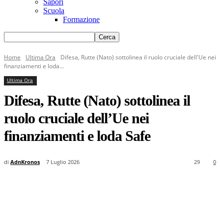
Sapori
Scuola
Formazione
Home
Ultima Ora
Difesa, Rutte (Nato) sottolinea il ruolo cruciale dell'Ue nei
finanziamenti e loda...
Ultima Ora
Difesa, Rutte (Nato) sottolinea il
ruolo cruciale dell’Ue nei
finanziamenti e loda Safe
di
AdnKronos
7 Luglio 2026
29
0