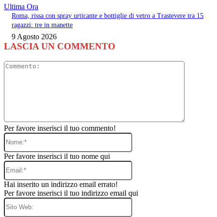
Ultima Ora
Roma, rissa con spray urticante e bottiglie di vetro a Trastevere tra 15
ragazzi: tre in manette
9 Agosto 2026
LASCIA UN COMMENTO
Commento
Per favore inserisci il tuo commento!
Nome:*
Per favore inserisci il tuo nome qui
Email:*
Hai inserito un indirizzo email errato!
Per favore inserisci il tuo indirizzo email qui
Sito
Web: