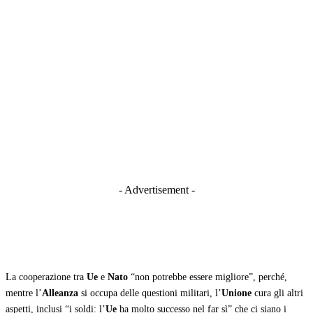
- Advertisement -
La cooperazione tra
Ue
e
Nato
“non potrebbe essere migliore”, perché,
mentre l’
Alleanza
si occupa delle questioni militari, l’
Unione
cura gli altri
aspetti, inclusi “i soldi: l’
Ue
ha molto successo nel far sì” che ci siano i