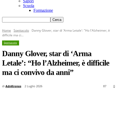
Sapori
Scuola
Formazione
Home
Spettacolo
Danny Glover, star di 'Arma Letale': "Ho l'Alzheimer, è
difficile ma ci...
Spettacolo
Danny Glover, star di ‘Arma
Letale’: “Ho l’Alzheimer, è difficile
ma ci convivo da anni”
di
AdnKronos
2 Luglio 2026
87
0