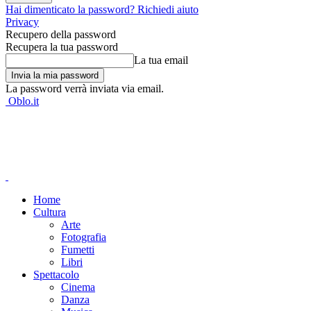
Hai dimenticato la password? Richiedi aiuto
Privacy
Recupero della password
Recupera la tua password
La tua email
La password verrà inviata via email.
Oblo.it
Home
Cultura
Arte
Fotografia
Fumetti
Libri
Spettacolo
Cinema
Danza