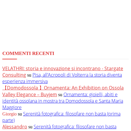
COMMENTI RECENTI
VELATHRI: storia e innovazione si incontrano - Stargate
Consulting
Pisa, all’Acropoli di Volterra la storia diventa
su
esperienza immersiva
【Domodossola 】Ornamenta: An Exhibition on Ossola
Valley Elegance – Buyjem
Ornamenta: gioielli, abiti e
su
identità ossolana in mostra tra Domodossola e Santa Maria
Maggiore
Serenità fotografica: filosofare non basta (prima
Giorgio
su
parte)
Alessandro
Serenità fotografica: filosofare non basta
su