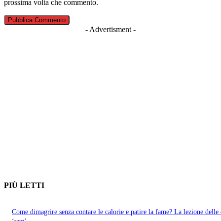
prossima volta che commento.
- Advertisment -
PIÙ LETTI
Come dimagrire senza contare le calorie e patire la fame? La lezione delle 