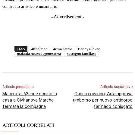
contributo artistico e umanitario.
- Advertisement -
TAGS
Alzheimer
Arma Letale
Danny Glover
malattia neurodegenerativa
sostegno familiare
Articolo precedente
Articolo successivo
Macerata, 62enne ucciso in
Cancro ovarico, Aifa approva
casa a Civitanova Marche:
rimborso per nuovo anticorpo
fermata la compagna
farmaco coniugato
ARTICOLI CORRELATI