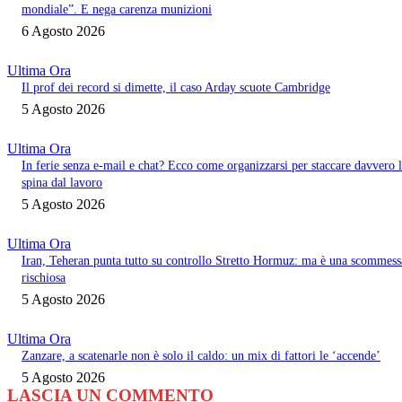
mondiale”. E nega carenza munizioni
6 Agosto 2026
Ultima Ora
Il prof dei record si dimette, il caso Arday scuote Cambridge
5 Agosto 2026
Ultima Ora
In ferie senza e-mail e chat? Ecco come organizzarsi per staccare davvero 
spina dal lavoro
5 Agosto 2026
Ultima Ora
Iran, Teheran punta tutto su controllo Stretto Hormuz: ma è una scommess
rischiosa
5 Agosto 2026
Ultima Ora
Zanzare, a scatenarle non è solo il caldo: un mix di fattori le ‘accende’
5 Agosto 2026
LASCIA UN COMMENTO