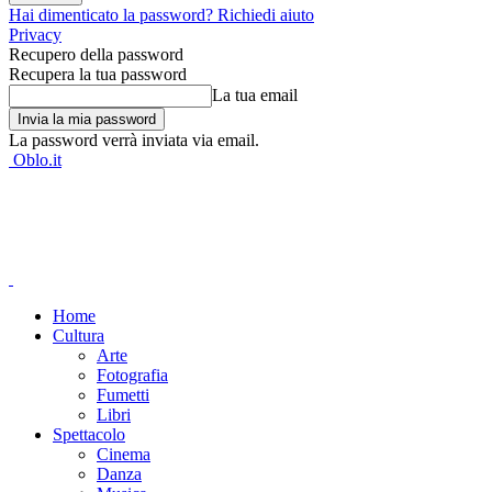
Hai dimenticato la password? Richiedi aiuto
Privacy
Recupero della password
Recupera la tua password
La tua email
La password verrà inviata via email.
Oblo.it
Home
Cultura
Arte
Fotografia
Fumetti
Libri
Spettacolo
Cinema
Danza