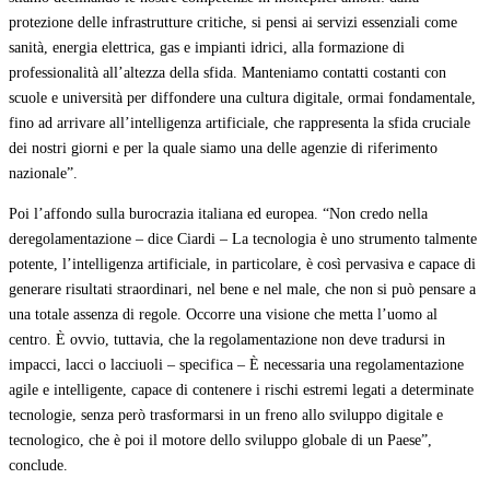
protezione delle infrastrutture critiche, si pensi ai servizi essenziali come
sanità, energia elettrica, gas e impianti idrici, alla formazione di
professionalità all’altezza della sfida. Manteniamo contatti costanti con
scuole e università per diffondere una cultura digitale, ormai fondamentale,
fino ad arrivare all’intelligenza artificiale, che rappresenta la sfida cruciale
dei nostri giorni e per la quale siamo una delle agenzie di riferimento
nazionale”.
Poi l’affondo sulla burocrazia italiana ed europea. “Non credo nella
deregolamentazione – dice Ciardi – La tecnologia è uno strumento talmente
potente, l’intelligenza artificiale, in particolare, è così pervasiva e capace di
generare risultati straordinari, nel bene e nel male, che non si può pensare a
una totale assenza di regole. Occorre una visione che metta l’uomo al
centro. È ovvio, tuttavia, che la regolamentazione non deve tradursi in
impacci, lacci o lacciuoli – specifica – È necessaria una regolamentazione
agile e intelligente, capace di contenere i rischi estremi legati a determinate
tecnologie, senza però trasformarsi in un freno allo sviluppo digitale e
tecnologico, che è poi il motore dello sviluppo globale di un Paese”,
conclude.