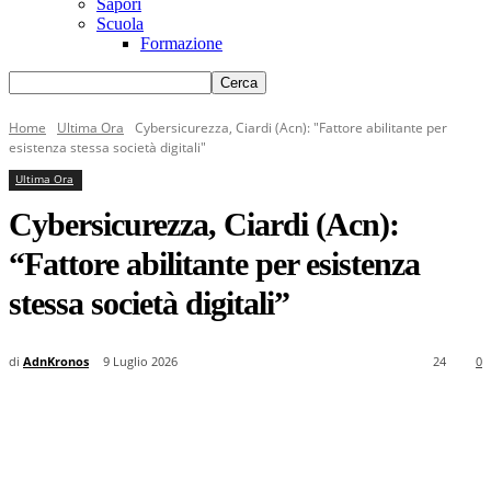
Sapori
Scuola
Formazione
Home
Ultima Ora
Cybersicurezza, Ciardi (Acn): "Fattore abilitante per
esistenza stessa società digitali"
Ultima Ora
Cybersicurezza, Ciardi (Acn):
“Fattore abilitante per esistenza
stessa società digitali”
di
AdnKronos
9 Luglio 2026
24
0