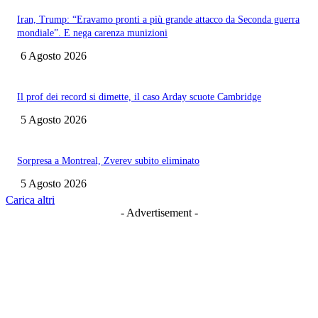
Iran, Trump: “Eravamo pronti a più grande attacco da Seconda guerra
mondiale”. E nega carenza munizioni
6 Agosto 2026
Il prof dei record si dimette, il caso Arday scuote Cambridge
5 Agosto 2026
Sorpresa a Montreal, Zverev subito eliminato
5 Agosto 2026
Carica altri
- Advertisement -