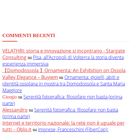
COMMENTI RECENTI
VELATHRI: storia e innovazione si incontrano - Stargate
Consulting
Pisa, all’Acropoli di Volterra la storia diventa
su
esperienza immersiva
【Domodossola 】Ornamenta: An Exhibition on Ossola
Valley Elegance – Buyjem
Ornamenta: gioielli, abiti e
su
identità ossolana in mostra tra Domodossola e Santa Maria
Maggiore
Serenità fotografica: filosofare non basta (prima
Giorgio
su
parte)
Alessandro
Serenità fotografica: filosofare non basta
su
(prima parte)
Internet e territorio nazionale: la rete non è uguale per
tutti – Oblo.it
Imprese, Franceschini (FiberCop):
su