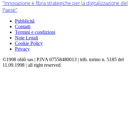
"Innovazione e fibra strategiche per la digitalizzazione del
Paese"
Pubblicità
Contatti
Termini e condizioni
Note Legali
Cookie Policy
Privacy
©1998 oblò sas | P.IVA 07558480013 | trib. torino n. 5185 del
11.09.1998 | all right reserved